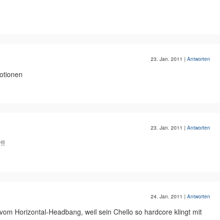
23. Jan. 2011
|
Antworten
motionen
23. Jan. 2011
|
Antworten
!!
24. Jan. 2011
|
Antworten
vom Horizontal-Headbang, weil sein Chello so hardcore klingt mit