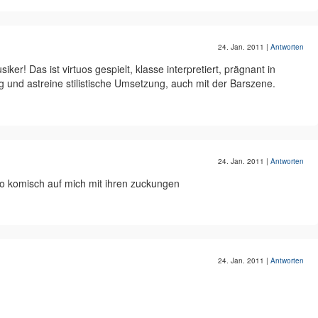
24. Jan. 2011
|
Antworten
er! Das ist virtuos gespielt, klasse interpretiert, prägnant in
und astreine stilistische Umsetzung, auch mit der Barszene.
24. Jan. 2011
|
Antworten
 o komisch auf mich mit ihren zuckungen
24. Jan. 2011
|
Antworten