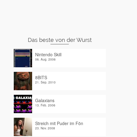
Das beste von der Wurst
Nintendo Skill
06. Aug. 2006
8BITS
21. Sep. 2010
Galaxians
13. Feb. 2006
Streich mit Puder im Fön
23. Nov. 2008