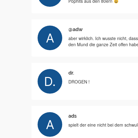
Pophits aus den 80ern
@adw
aber wirklich. Ich wusste nicht, d
den Mund die ganze Zeit offen habe
dr.
DROGEN !
ads
spielt der eine nicht bei dem schwul