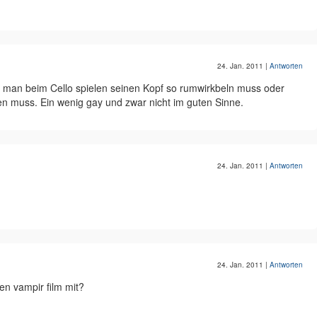
24. Jan. 2011
|
Antworten
ass man beim Cello spielen seinen Kopf so rumwirkbeln muss oder
n muss. Ein wenig gay und zwar nicht im guten Sinne.
24. Jan. 2011
|
Antworten
24. Jan. 2011
|
Antworten
en vampir film mit?