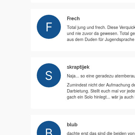
Frech
Total jung und frech. Diese Verqui
und nie zuvor da gewesen. Total ge
aus dem Duden für Jugendsprache unt
skraptijek
Naja... so eine geradezu atemberaub
Zumindest nicht der Aufmachung des
Darbietung. Stellt euch mal vor jed
gach ein Solo hinlegt... wär ja auc
blub
dachte erst das sind die beiden vo