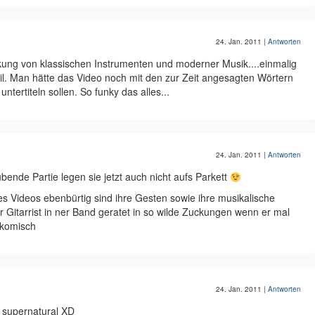
24. Jan. 2011
|
Antworten
ckung von klassischen Instrumenten und moderner Musik....einmalig
il. Man hätte das Video noch mit den zur Zeit angesagten Wörtern
ertiteln sollen. So funky das alles...
24. Jan. 2011
|
Antworten
ende Partie legen sie jetzt auch nicht aufs Parkett
 Videos ebenbürtig sind ihre Gesten sowie ihre musikalische
er Gitarrist in ner Band geratet in so wilde Zuckungen wenn er mal
h komisch
24. Jan. 2011
|
Antworten
n supernatural XD