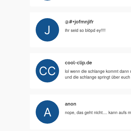
@#+jofmnjifr
ihr seid so blöpd ey!!!!
cool-clip.de
lol wenn die schlange kommt dann 
und die schlange springt über euch 
anon
nope, das geht nicht.... kann aufs m