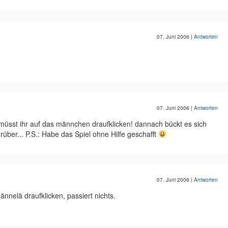
07. Juni 2006
|
Antworten
07. Juni 2006
|
Antworten
müsst ihr auf das männchen draufklicken! dannach bückt es sich
rüber... P.S.: Habe das Spiel ohne Hilfe geschafft
07. Juni 2006
|
Antworten
ännelä draufklicken, passiert nichts.