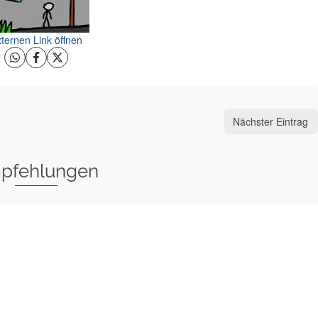
ternen Link öffnen
Nächster Eintrag
pfehlungen