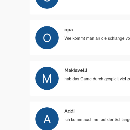
opa
Wie kommt man an die schlange vor
Makiavelli
hab das Game durch gespielt viel z
Addi
Ich komm auch net bei der Schlange