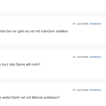
07. Juni 2006
|
Antworten
bei bei mir geht es net mit mänchen ankliken
07. Juni 2006
|
Antworten
u kurz das Game will mehr!
07. Juni 2006
|
Antworten
 weiter!Geht net mit Männel anklicken!!