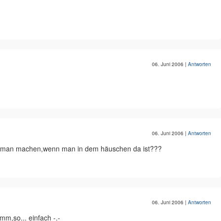
06. Juni 2006
|
Antworten
06. Juni 2006
|
Antworten
soll man machen,wenn man in dem häuschen da ist???
06. Juni 2006
|
Antworten
umm,so... einfach -.-