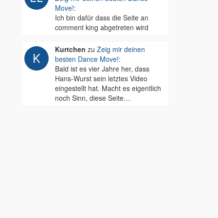
Move!
:
Ich bin dafür dass die Seite an
comment king abgetreten wird
Kurtchen
zu
Zeig mir deinen
besten Dance Move!
:
Bald ist es vier Jahre her, dass
Hans-Wurst sein letztes Video
eingestellt hat. Macht es eigentlich
noch Sinn, diese Seite…