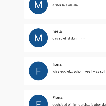
erster lalalalalala
mela
das spiel ist dumm -.-
fiona
ich steck jetzt schon fwest! was 
Fiona
doch,jetzt bin ich durch... is aber d