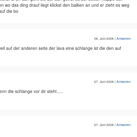
 wo das ding drauf liegt klickst den balken an und er zieht es weg
auf die bo
06. Juni 2006
|
Antworten
weil auf der anderen seite der lava eine schlange ist die den auf
07. Juni 2006
|
Antworten
 die schlange vor dir steht.....
07. Juni 2006
|
Antworten