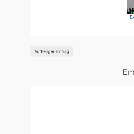
Ex
Vorheriger Eintrag
Em