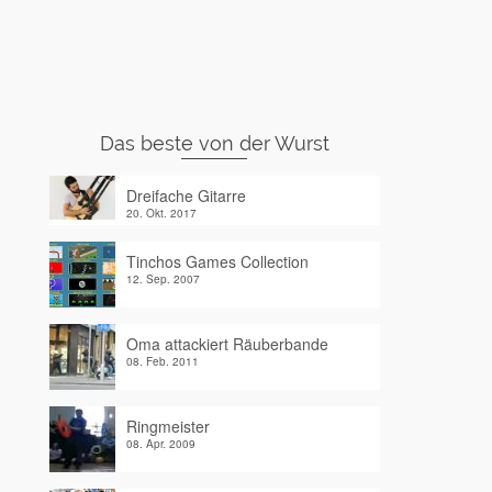
Das beste von der Wurst
Dreifache Gitarre
20. Okt. 2017
Tinchos Games Collection
12. Sep. 2007
Oma attackiert Räuberbande
08. Feb. 2011
Ringmeister
08. Apr. 2009