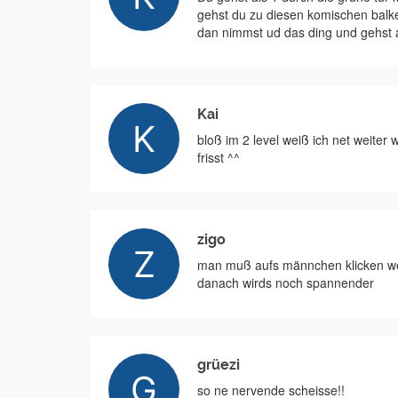
gehst du zu diesen komischen balken
dan nimmst ud das ding und gehst 
Kai
bloß im 2 level weiß ich net weiter 
frisst ^^
zigo
man muß aufs männchen klicken wenn
danach wirds noch spannender
grüezi
so ne nervende scheisse!!