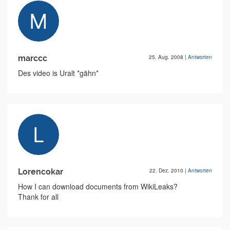
marccc
25. Aug. 2008
|
Antworten
Des video is Uralt *gähn*
Lorencokar
22. Dez. 2010
|
Antworten
How I can download documents from WikiLeaks?
Thank for all