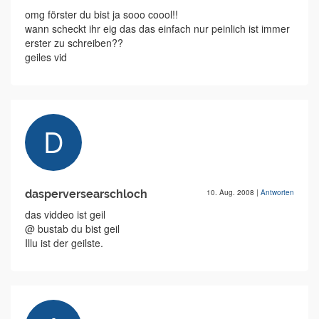
omg förster du bist ja sooo coool!!
wann scheckt ihr eig das das einfach nur peinlich ist immer
erster zu schreiben??
geiles vid
dasperversearschloch
10. Aug. 2008
|
Antworten
das viddeo ist geil
@ bustab du bist geil
Illu ist der geilste.