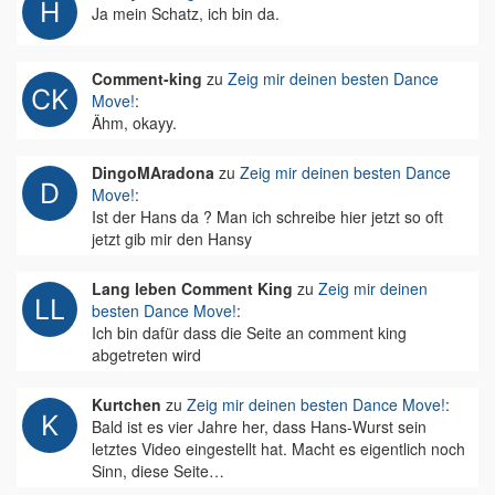
Ja mein Schatz, ich bin da.
Comment-king
zu
Zeig mir deinen besten Dance
Move!
:
Ähm, okayy.
DingoMAradona
zu
Zeig mir deinen besten Dance
Move!
:
Ist der Hans da ? Man ich schreibe hier jetzt so oft
jetzt gib mir den Hansy
Lang leben Comment King
zu
Zeig mir deinen
besten Dance Move!
:
Ich bin dafür dass die Seite an comment king
abgetreten wird
Kurtchen
zu
Zeig mir deinen besten Dance Move!
:
Bald ist es vier Jahre her, dass Hans-Wurst sein
letztes Video eingestellt hat. Macht es eigentlich noch
Sinn, diese Seite…