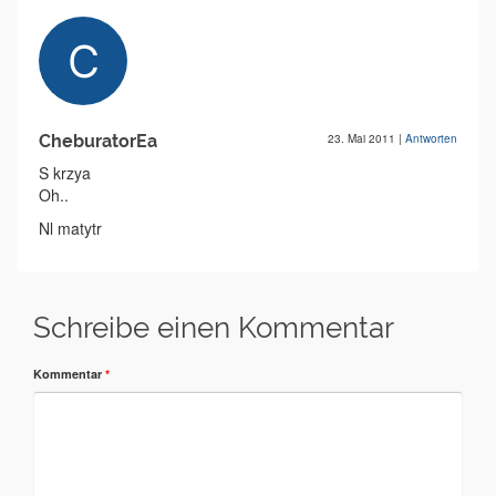
CheburatorEa
23. Mai 2011
|
Antworten
S krzya
Oh..
Nl matytr
Schreibe einen Kommentar
Kommentar
*