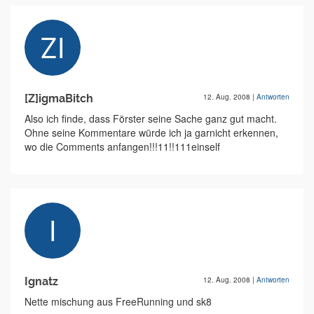
[Z]igmaBitch
12. Aug. 2008
|
Antworten
Also ich finde, dass Förster seine Sache ganz gut macht.
Ohne seine Kommentare würde ich ja garnicht erkennen,
wo die Comments anfangen!!!11!!111einself
Ignatz
12. Aug. 2008
|
Antworten
Nette mischung aus FreeRunning und sk8