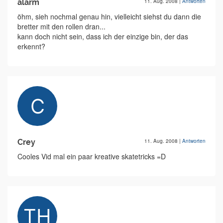
alarm
11. Aug. 2008
|
Antworten
öhm, sieh nochmal genau hin, vielleicht siehst du dann die
bretter mit den rollen dran...
kann doch nicht sein, dass ich der einzige bin, der das
erkennt?
Crey
11. Aug. 2008
|
Antworten
Cooles Vid mal ein paar kreative skatetricks =D