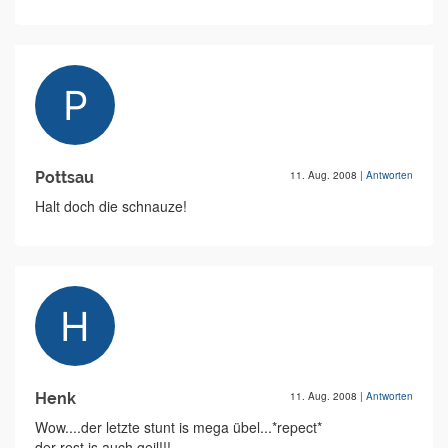
Pottsau
11. Aug. 2008
|
Antworten
Halt doch die schnauze!
Henk
11. Aug. 2008
|
Antworten
Wow....der letzte stunt is mega übel...*repect*
der rest is auch geil!!!