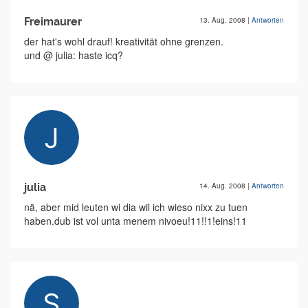
Freimaurer
13. Aug. 2008
|
Antworten
der hat's wohl drauf! kreativität ohne grenzen.
und @ julia: haste icq?
julia
14. Aug. 2008
|
Antworten
nä, aber mid leuten wi dia wil ich wieso nixx zu tuen
haben.dub ist vol unta menem nivoeu!11!!1!eins!11