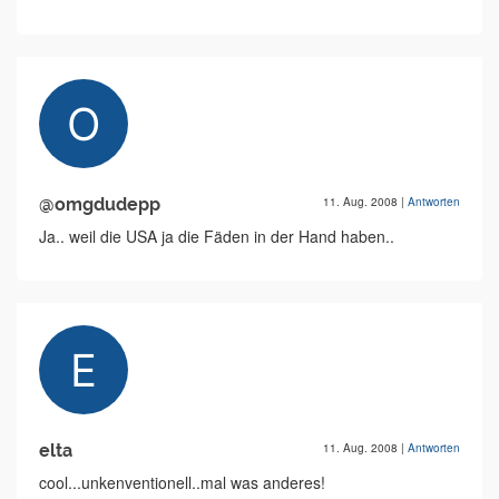
@omgdudepp
11. Aug. 2008
|
Antworten
Ja.. weil die USA ja die Fäden in der Hand haben..
elta
11. Aug. 2008
|
Antworten
cool...unkenventionell..mal was anderes!