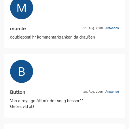
murcle
21. Aug. 2008
|
Antworten
doublepost!ihr kommentarkranken da draußen
Button
25. Aug. 2008
|
Antworten
Von atreyu gefällt mir der song besser^^
Geiles vid xD