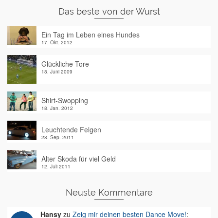
Das beste von der Wurst
Ein Tag im Leben eines Hundes
17. Okt. 2012
Glückliche Tore
18. Juni 2009
Shirt-Swopping
18. Jan. 2012
Leuchtende Felgen
28. Sep. 2011
Alter Skoda für viel Geld
12. Juli 2011
Neuste Kommentare
Hansy
zu
Zeig mir deinen besten Dance Move!
: