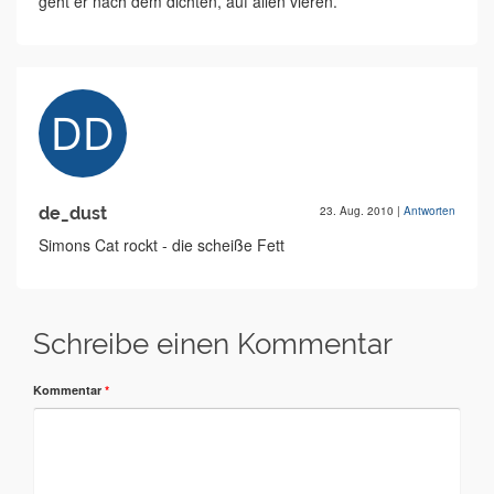
geht er nach dem dichten, auf allen vieren.
de_dust
23. Aug. 2010
|
Antworten
Simons Cat rockt - die scheiße Fett
Schreibe einen Kommentar
Kommentar
*