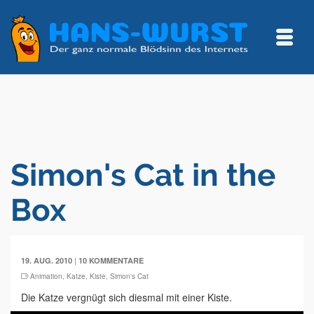
Simon's Cat in the
Box
|
19. AUG. 2010
10 KOMMENTARE
Animation
,
Katze
,
Kiste
,
Simon's Cat
Die Katze vergnügt sich diesmal mit einer Kiste.