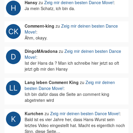
Hansy
zu
Zeig mir deinen besten Dance Move!
:
Ja mein Schatz, ich bin da.
Comment-king
zu
Zeig mir deinen besten Dance
Move!
:
Ähm, okayy.
DingoMAradona
zu
Zeig mir deinen besten Dance
Move!
:
Ist der Hans da ? Man ich schreibe hier jetzt so oft
jetzt gib mir den Hansy
Lang leben Comment King
zu
Zeig mir deinen
besten Dance Move!
:
Ich bin dafür dass die Seite an comment king
abgetreten wird
Kurtchen
zu
Zeig mir deinen besten Dance Move!
:
Bald ist es vier Jahre her, dass Hans-Wurst sein
letztes Video eingestellt hat. Macht es eigentlich noch
Sinn, diese Seite…