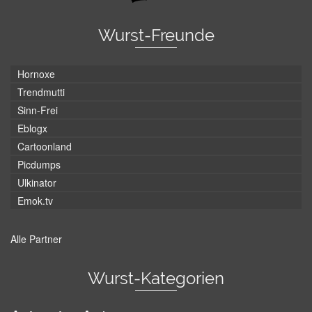
Wurst-Freunde
Hornoxe
Trendmutti
Sinn-Frei
Eblogx
Cartoonland
Picdumps
Ulkinator
Emok.tv
Alle Partner
Wurst-Kategorien