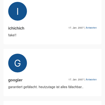
ichichich
17. Jan. 2007
|
Antworten
fake!!
googler
17. Jan. 2007
|
Antworten
garantiert gefälscht. heutzutage ist alles fälschbar..