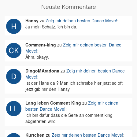
Neuste Kommentare
Hansy
zu
Zeig mir deinen besten Dance Move!
:
Ja mein Schatz, ich bin da.
Comment-king
zu
Zeig mir deinen besten Dance
Move!
:
Ähm, okayy.
DingoMAradona
zu
Zeig mir deinen besten Dance
Move!
:
Ist der Hans da ? Man ich schreibe hier jetzt so oft
jetzt gib mir den Hansy
Lang leben Comment King
zu
Zeig mir deinen
besten Dance Move!
:
Ich bin dafür dass die Seite an comment king
abgetreten wird
Kurtchen
zu
Zeig mir deinen besten Dance Move!
: