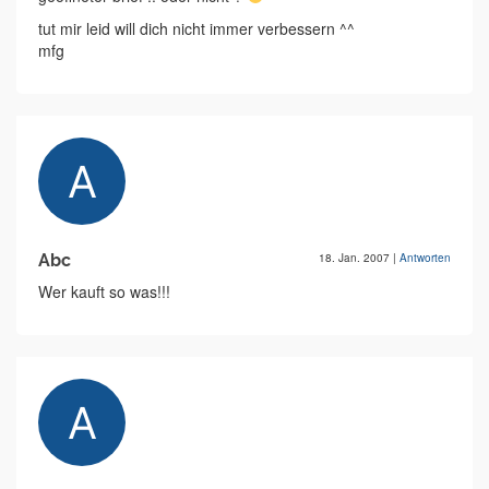
tut mir leid will dich nicht immer verbessern ^^
mfg
Abc
18. Jan. 2007
|
Antworten
Wer kauft so was!!!