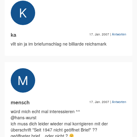
ka
17. Jan. 2007
|
Antworten
vllt sin ja im briefumschlag ne billiarde reichsmark
mensch
17. Jan. 2007
|
Antworten
würd mich echt mal interessieren ^^
@hans-wurst
ich muss dich leider wieder mal korrigieren mit der
überschrift "Seit 1947 nicht geöffnet Brief" ??
geöffneter brief .. oder nicht ?