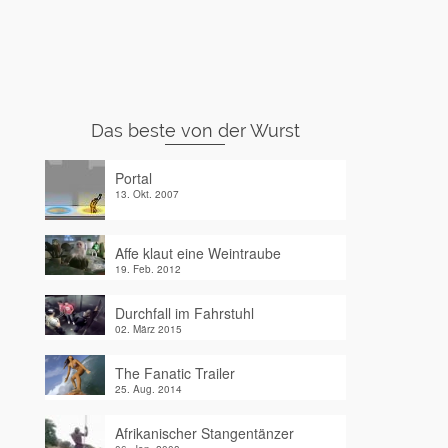
Das beste von der Wurst
Portal
13. Okt. 2007
Affe klaut eine Weintraube
19. Feb. 2012
Durchfall im Fahrstuhl
02. März 2015
The Fanatic Trailer
25. Aug. 2014
Afrikanischer Stangentänzer