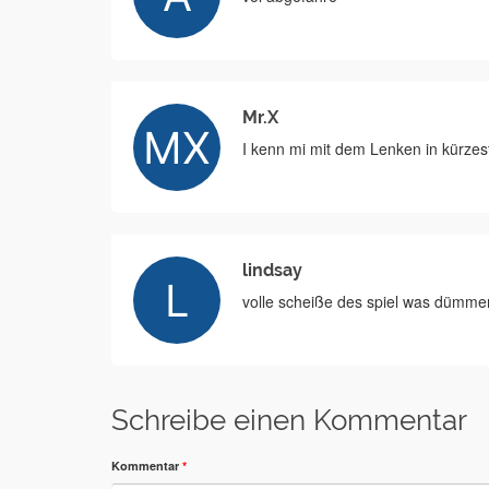
Mr.X
I kenn mi mit dem Lenken in kürzes
lindsay
volle scheiße des spiel was dümmere
Schreibe einen Kommentar
Kommentar
*