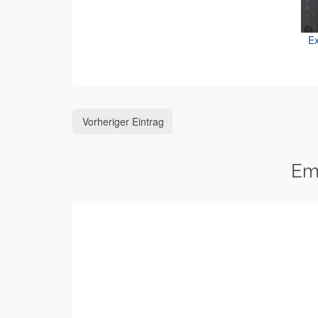
Ex
Vorheriger Eintrag
Em