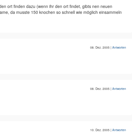
en ort finden dazu (wenn ihr den ort findet, gibts nen neuen
a game, da musste 150 knochen so schnell wie möglich einsammeln
08. Dez. 2005
|
Antworten
08. Dez. 2005
|
Antworten
10. Dez. 2005
|
Antworten