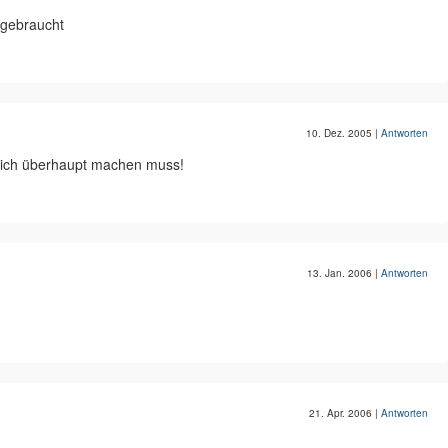
 gebraucht
10. Dez. 2005
|
Antworten
s ich überhaupt machen muss!
13. Jan. 2006
|
Antworten
21. Apr. 2006
|
Antworten