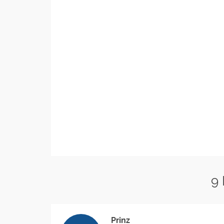
9
Prinz