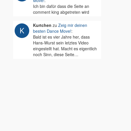
Move!
:
Ich bin dafür dass die Seite an
comment king abgetreten wird
Kurtchen
zu
Zeig mir deinen
besten Dance Move!
:
Bald ist es vier Jahre her, dass
Hans-Wurst sein letztes Video
eingestellt hat. Macht es eigentlich
noch Sinn, diese Seite…