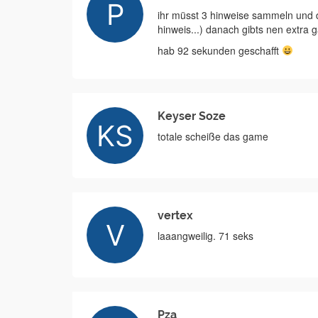
ihr müsst 3 hinweise sammeln und d
hinweis...) danach gibts nen extr
hab 92 sekunden geschafft
Keyser Soze
totale scheiße das game
vertex
laaangweilig. 71 seks
Pza