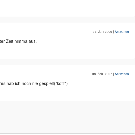
07. Juni 2006
|
Antworten
ter Zeit nimma aus.
08. Feb. 2007
|
Antworten
s hab ich noch nie gespielt(*kotz*)