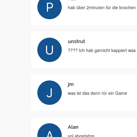
hab über 2minuten für die knochen
unstrut
???? Ich hab garnicht kappiert wa
jm
was ist das denn rür ein Game
Alan
vol abgefahre