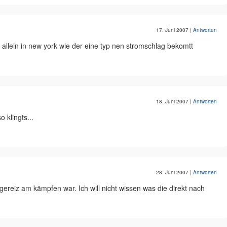
17. Juni 2007
|
Antworten
n allein in new york wie der eine typ nen stromschlag bekomtt
18. Juni 2007
|
Antworten
 klingts...
28. Juni 2007
|
Antworten
ereiz am kämpfen war. Ich will nicht wissen was die direkt nach