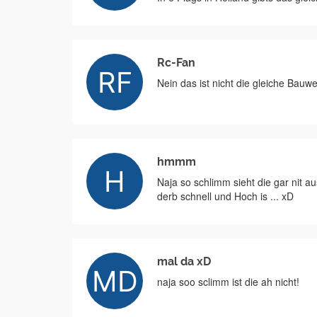
Rc-Fan
Nein das ist nicht die gleiche Bauw
hmmm
Naja so schlimm sieht die gar nit au
derb schnell und Hoch is ... xD
mal da xD
naja soo sclimm ist die ah nicht!