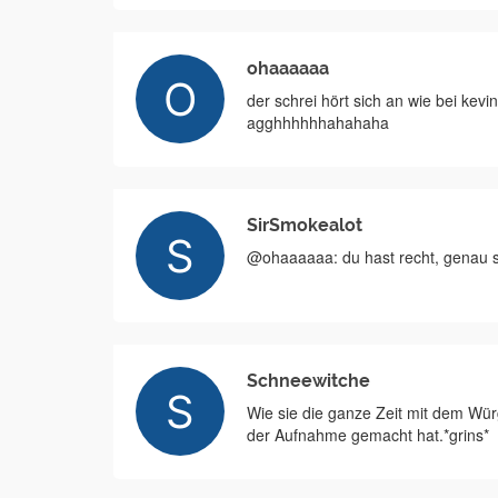
ohaaaaaa
der schrei hört sich an wie bei kevi
agghhhhhhahahaha
SirSmokealot
@ohaaaaaa: du hast recht, genau so
Schneewitche
Wie sie die ganze Zeit mit dem Würg
der Aufnahme gemacht hat.*grins*