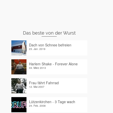
Das beste von der Wurst
Dach von Schnee befreien
23. Jan. 2019
Harlem Shake - Forever Alone
04. März 2013
Frau fährt Fahrrad
12. Mai 2007
Lützenkirchen - 3 Tage wach
24. Feb. 2008