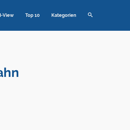
d-View
Top 10
Kategorien
ahn