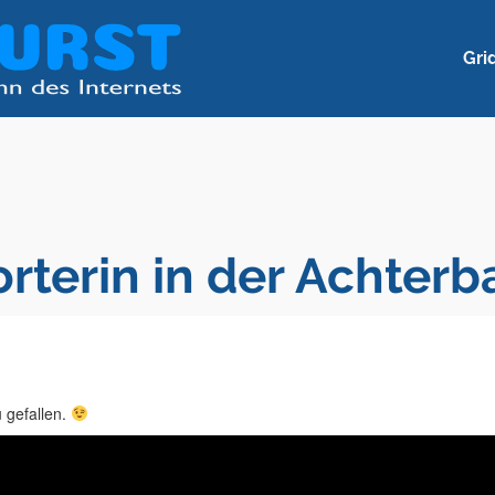
Gri
rterin in der Achterb
u gefallen.