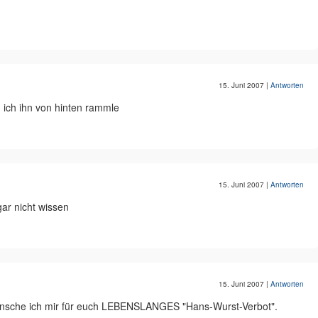
15. Juni 2007
|
Antworten
 ich ihn von hinten rammle
15. Juni 2007
|
Antworten
gar nicht wissen
15. Juni 2007
|
Antworten
ünsche ich mir für euch LEBENSLANGES "Hans-Wurst-Verbot".