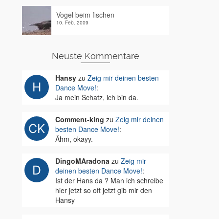
Vogel beim fischen
10. Feb. 2009
Neuste Kommentare
Hansy
zu
Zeig mir deinen besten
Dance Move!
:
Ja mein Schatz, ich bin da.
Comment-king
zu
Zeig mir deinen
besten Dance Move!
:
Ähm, okayy.
DingoMAradona
zu
Zeig mir
deinen besten Dance Move!
:
Ist der Hans da ? Man ich schreibe
hier jetzt so oft jetzt gib mir den
Hansy