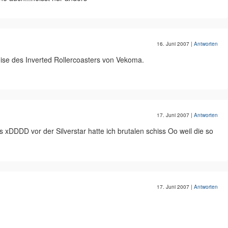
16. Juni 2007
|
Antworten
eise des Inverted Rollercoasters von Vekoma.
17. Juni 2007
|
Antworten
s xDDDD vor der Silverstar hatte ich brutalen schiss Oo weil die so
17. Juni 2007
|
Antworten