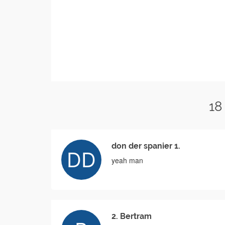
18
don der spanier 1.
yeah man
2. Bertram