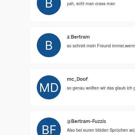
yah, echt man crass man
2.Bertram
so schreit mein Freund immer,wenn
mc_Doof
so genau wollten wir das glaub ich 
@Bertram-Fuzzis
Also bei euren blöden Sprüchen w