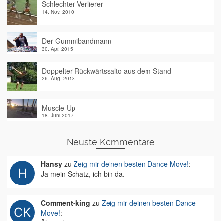
Schlechter Verlierer
14. Nov. 2010
Der Gummibandmann
30. Apr. 2015
Doppelter Rückwärtssalto aus dem Stand
26. Aug. 2018
Muscle-Up
18. Juni 2017
Neuste Kommentare
Hansy
zu
Zeig mir deinen besten Dance Move!
:
Ja mein Schatz, ich bin da.
Comment-king
zu
Zeig mir deinen besten Dance
Move!
: