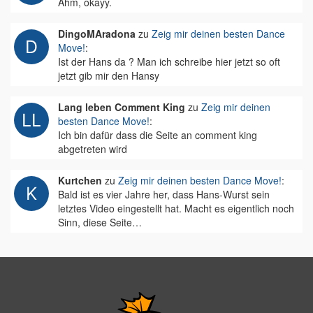
Ähm, okayy.
DingoMAradona
zu
Zeig mir deinen besten Dance
Move!
:
Ist der Hans da ? Man ich schreibe hier jetzt so oft
jetzt gib mir den Hansy
Lang leben Comment King
zu
Zeig mir deinen
besten Dance Move!
:
Ich bin dafür dass die Seite an comment king
abgetreten wird
Kurtchen
zu
Zeig mir deinen besten Dance Move!
:
Bald ist es vier Jahre her, dass Hans-Wurst sein
letztes Video eingestellt hat. Macht es eigentlich noch
Sinn, diese Seite…