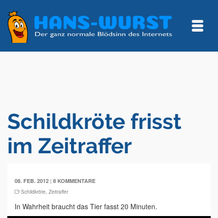
Schildkröte frisst
im Zeitraffer
|
08. FEB. 2012
8 KOMMENTARE
Schildkröte
,
Zeitraffer
In Wahrheit braucht das Tier fasst 20 Minuten.