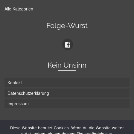
Alle Kategorien
Folge-Wurst
Kein Unsinn
Kontakt
Datenschutzerklärung
Impressum
Die Wurst hat zwei Enden - hier ist Unten!
Diese Website benutzt Cookies. Wenn du die Website weiter
nutzt, gehen wir von deinem Einverständnis aus.