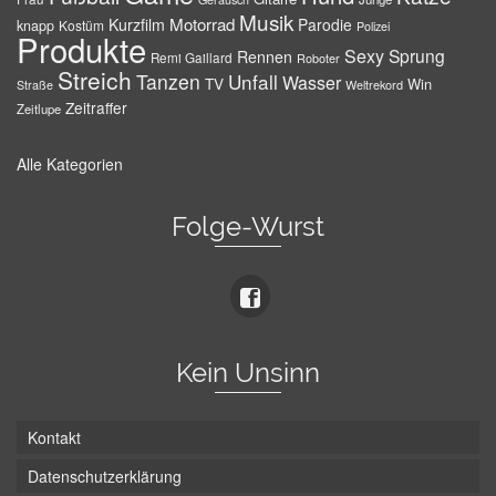
Musik
Motorrad
Kurzfilm
Parodie
knapp
Kostüm
Polizei
Produkte
Sexy
Sprung
Rennen
Remi Gaillard
Roboter
Streich
Tanzen
Unfall
Wasser
TV
Win
Weltrekord
Straße
Zeitraffer
Zeitlupe
Alle Kategorien
Folge-Wurst
Kein Unsinn
Kontakt
Datenschutzerklärung