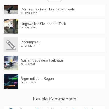
Der Traum eines Hundes wird wahr
04. März 2012
Ungewollter Skateboard-Trick
04. Okt. 2009
Picdumps 40
07. Juli 2014
Ausfahrt aus dem Parkhaus
26. Juli 2007
Ärger mit dem Regen
04. Jan. 2006
Neuste Kommentare