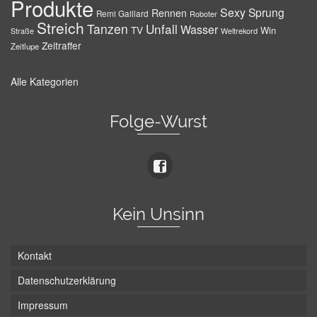
Produkte
Sexy
Sprung
Rennen
Remi Gaillard
Roboter
Streich
Tanzen
Unfall
Wasser
TV
Win
Weltrekord
Straße
Zeitraffer
Zeitlupe
Alle Kategorien
Folge-Wurst
Kein Unsinn
Kontakt
Datenschutzerklärung
Impressum