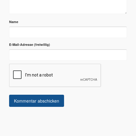
Name
E-Mail-Adresse