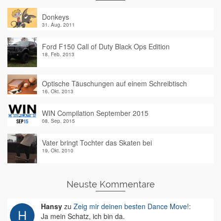
Donkeys
31. Aug. 2011
Ford F150 Call of Duty Black Ops Edition
18. Feb. 2013
Optische Täuschungen auf einem Schreibtisch
16. Okt. 2013
WIN Compilation September 2015
08. Sep. 2015
Vater bringt Tochter das Skaten bei
19. Okt. 2010
Neuste Kommentare
Hansy
zu
Zeig mir deinen besten Dance Move!
:
Ja mein Schatz, ich bin da.