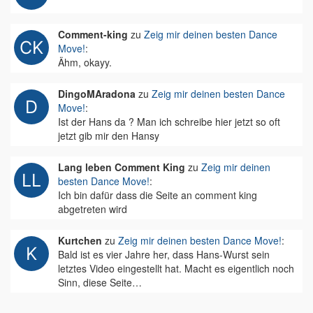
Comment-king
zu
Zeig mir deinen besten Dance
Move!
:
Ähm, okayy.
DingoMAradona
zu
Zeig mir deinen besten Dance
Move!
:
Ist der Hans da ? Man ich schreibe hier jetzt so oft
jetzt gib mir den Hansy
Lang leben Comment King
zu
Zeig mir deinen
besten Dance Move!
:
Ich bin dafür dass die Seite an comment king
abgetreten wird
Kurtchen
zu
Zeig mir deinen besten Dance Move!
:
Bald ist es vier Jahre her, dass Hans-Wurst sein
letztes Video eingestellt hat. Macht es eigentlich noch
Sinn, diese Seite…