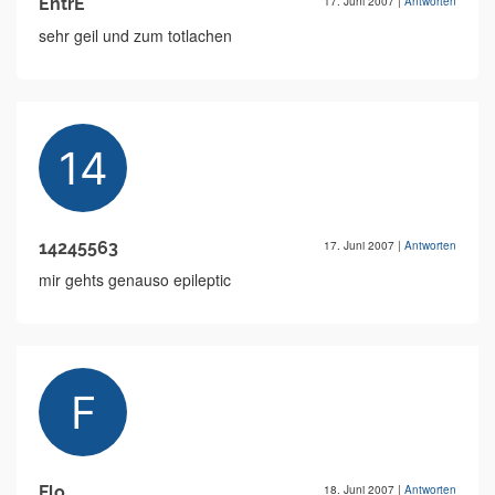
EntrE
17. Juni 2007
|
Antworten
sehr geil und zum totlachen
14245563
17. Juni 2007
|
Antworten
mir gehts genauso epileptic
Flo
18. Juni 2007
|
Antworten