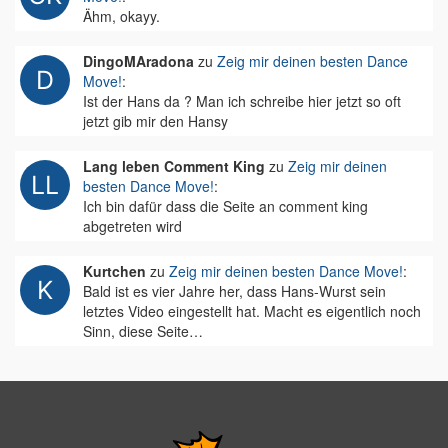
Ähm, okayy.
DingoMAradona
zu
Zeig mir deinen besten Dance
Move!
:
Ist der Hans da ? Man ich schreibe hier jetzt so oft
jetzt gib mir den Hansy
Lang leben Comment King
zu
Zeig mir deinen
besten Dance Move!
:
Ich bin dafür dass die Seite an comment king
abgetreten wird
Kurtchen
zu
Zeig mir deinen besten Dance Move!
:
Bald ist es vier Jahre her, dass Hans-Wurst sein
letztes Video eingestellt hat. Macht es eigentlich noch
Sinn, diese Seite…