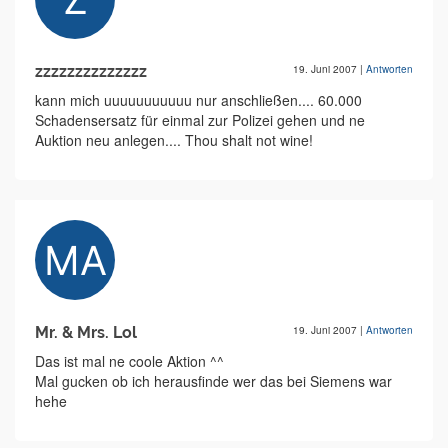
zzzzzzzzzzzzzz
19. Juni 2007
|
Antworten
kann mich uuuuuuuuuuu nur anschließen.... 60.000
Schadensersatz für einmal zur Polizei gehen und ne
Auktion neu anlegen.... Thou shalt not wine!
Mr. & Mrs. Lol
19. Juni 2007
|
Antworten
Das ist mal ne coole Aktion ^^
Mal gucken ob ich herausfinde wer das bei Siemens war
hehe