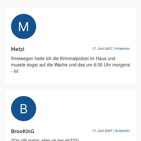
Metzi
17. Juni 2007
|
Antworten
Ihretwegen hatte ich die Kriminalpolizei im Haus und
musste sogar auf die Wache und das um 6:30 Uhr morgens
- lol
BrooKinG
17. Juni 2007
|
Antworten
?Oo (@ metzi: alles ok bei dir???)