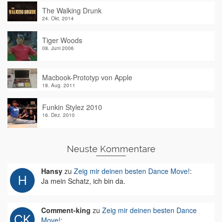
The Walking Drunk
24. Okt. 2014
Tiger Woods
08. Juni 2006
Macbook-Prototyp von Apple
18. Aug. 2011
Funkin Stylez 2010
16. Dez. 2010
Neuste Kommentare
Hansy
zu
Zeig mir deinen besten Dance Move!
:
Ja mein Schatz, ich bin da.
Comment-king
zu
Zeig mir deinen besten Dance
Move!
: