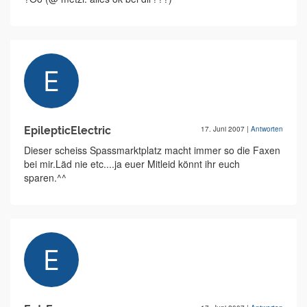
EpilepticElectric
17. Juni 2007
|
Antworten
Dieser scheiss Spassmarktplatz macht immer so die Faxen
bei mir.Läd nie etc....ja euer Mitleid könnt ihr euch
sparen.^^