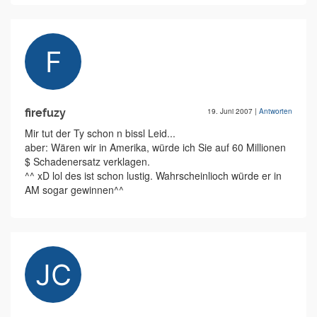
firefuzy
19. Juni 2007
|
Antworten
Mir tut der Ty schon n bissl Leid...
aber: Wären wir in Amerika, würde ich Sie auf 60 Millionen
$ Schadenersatz verklagen.
^^ xD lol des ist schon lustig. Wahrscheinlioch würde er in
AM sogar gewinnen^^