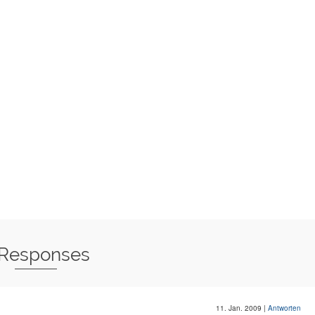
 Responses
11. Jan. 2009
|
Antworten