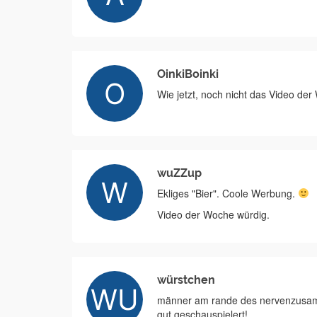
OinkiBoinki
Wie jetzt, noch nicht das Video der 
wuZZup
Ekliges "Bier". Coole Werbung.
Video der Woche würdig.
würstchen
männer am rande des nervenzusam
gut geschauspielert!