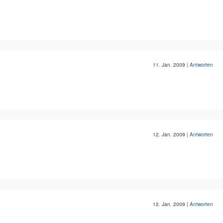
11. Jan. 2009
|
Antworten
12. Jan. 2009
|
Antworten
12. Jan. 2009
|
Antworten