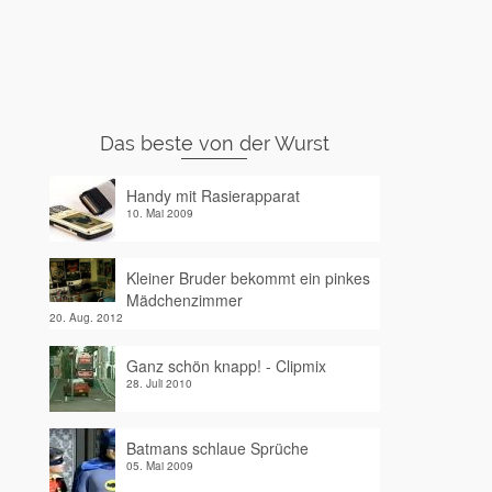
Das beste von der Wurst
Handy mit Rasierapparat
10. Mai 2009
Kleiner Bruder bekommt ein pinkes
Mädchenzimmer
20. Aug. 2012
Ganz schön knapp! - Clipmix
28. Juli 2010
Batmans schlaue Sprüche
05. Mai 2009