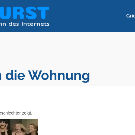
Gri
h die Wohnung
schlechter zeigt.