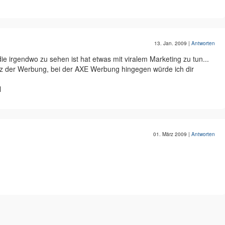
13. Jan. 2009
|
Antworten
e irgendwo zu sehen ist hat etwas mit viralem Marketing zu tun...
tz der Werbung, bei der AXE Werbung hingegen würde ich dir
l
01. März 2009
|
Antworten