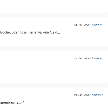
12. Jan. 2009
|
Antworten
Woche, oder floss hier etwa kein Geld...
12. Jan. 2009
|
Antworten
13. Jan. 2009
|
Antworten
menbruchs...^^