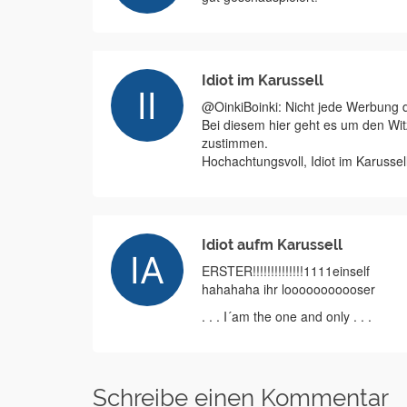
Idiot im Karussell
@OinkiBoinki: Nicht jede Werbung di
Bei diesem hier geht es um den Wi
zustimmen.
Hochachtungsvoll, Idiot im Karussel
Idiot aufm Karussell
ERSTER!!!!!!!!!!!!!!1111einself
hahahaha ihr looooooooooser
. . . I´am the one and only . . .
Schreibe einen Kommentar