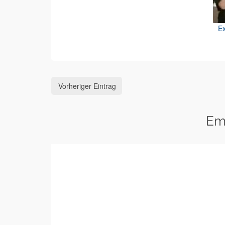
Ex
Vorheriger Eintrag
Em