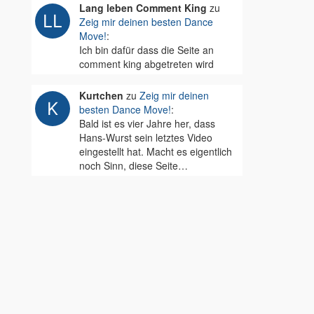
Lang leben Comment King
zu
Zeig mir deinen besten Dance
Move!
:
Ich bin dafür dass die Seite an
comment king abgetreten wird
Kurtchen
zu
Zeig mir deinen
besten Dance Move!
:
Bald ist es vier Jahre her, dass
Hans-Wurst sein letztes Video
eingestellt hat. Macht es eigentlich
noch Sinn, diese Seite…