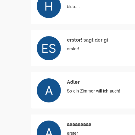
blub....
erstor! sagt der gi
erstor!
Adler
So ein Zimmer will ich auch!
aaaaaaaaa
erster