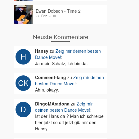
Ewan Dobson - Time 2
27. Dez. 2010
Neuste Kommentare
Hansy
zu
Zeig mir deinen besten
Dance Move!
:
Ja mein Schatz, ich bin da.
Comment-king
zu
Zeig mir deinen
besten Dance Move!
:
Ähm, okayy.
DingoMAradona
zu
Zeig mir
deinen besten Dance Move!
:
Ist der Hans da ? Man ich schreibe
hier jetzt so oft jetzt gib mir den
Hansy