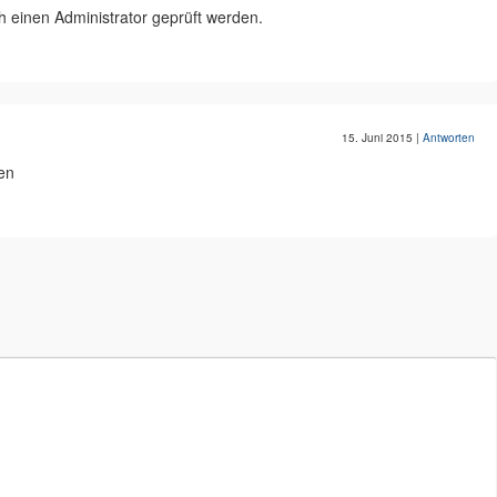
einen Administrator geprüft werden.
15. Juni 2015
|
Antworten
en