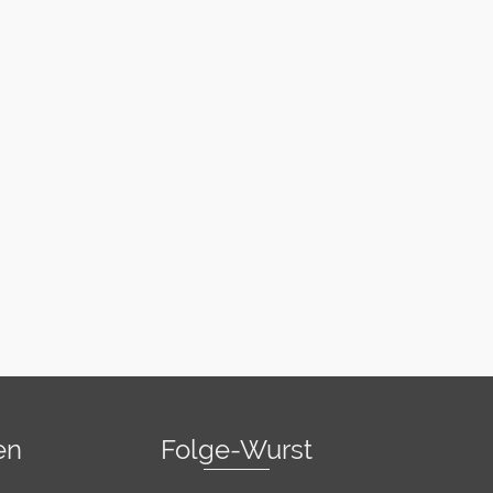
en
Folge-Wurst