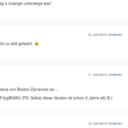
ag´s zulange unterwegs war!
10. Juni 2015
|
Antworten
hl zu doll gefeiert.
11. Juni 2015
|
Antworten
videos von Boston Dynamics an…
rjrgBV8K0 (PS: Selbst diese Version ist schon 2 Jahre alt) B-)
13. Juni 2015
|
Antworten