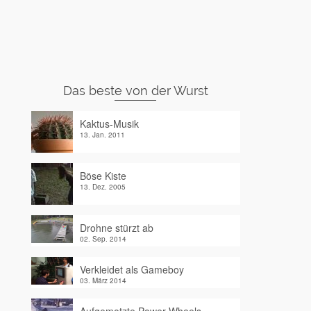
Das beste von der Wurst
Kaktus-Musik
13. Jan. 2011
Böse Kiste
13. Dez. 2005
Drohne stürzt ab
02. Sep. 2014
Verkleidet als Gameboy
03. März 2014