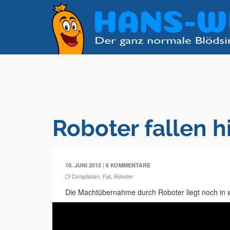
Roboter fallen h
|
10. JUNI 2015
6 KOMMENTARE
Compilation
,
Fail
,
Roboter
Die Machtübernahme durch Roboter liegt noch in w