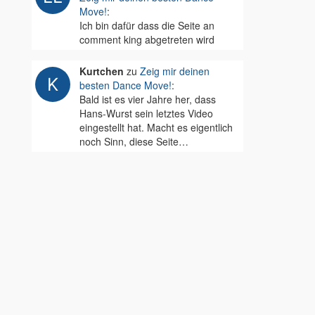
Move!
:
Ich bin dafür dass die Seite an
comment king abgetreten wird
Kurtchen
zu
Zeig mir deinen
besten Dance Move!
:
Bald ist es vier Jahre her, dass
Hans-Wurst sein letztes Video
eingestellt hat. Macht es eigentlich
noch Sinn, diese Seite…