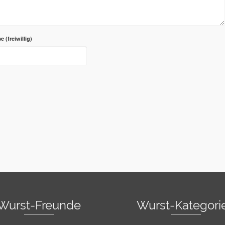
se
Wurst-Freunde
Wurst-Kategori