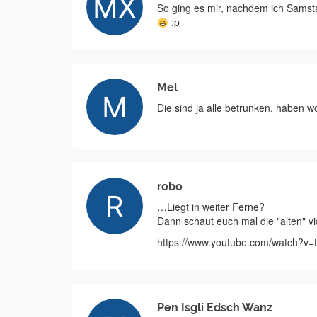
So ging es mir, nachdem ich Samst
:p
Mel
Die sind ja alle betrunken, haben wo
robo
…Liegt in weiter Ferne?
Dann schaut euch mal die "alten" 
https://www.youtube.com/watch?v=tF
Pen Isgli Edsch Wanz