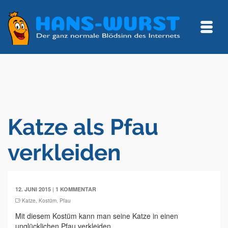
Katze als Pfau
verkleiden
|
12. JUNI 2015
1 KOMMENTAR
Katze
,
Kostüm
,
Pfau
Mit diesem Kostüm kann man seine Katze in einen
unglücklichen Pfau verkleiden.