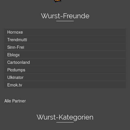
Wurst-Freunde
Hornoxe
Trendmutti
Sinn-Frei
Eblogx
Cartoonland
Picdumps
Ulkinator
Emok.tv
Alle Partner
Wurst-Kategorien