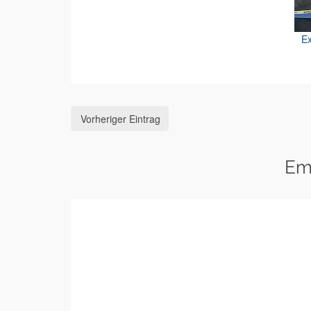
Ex
Vorheriger Eintrag
Em