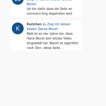
Move!
:
Ich bin dafür dass die Seite an
comment king abgetreten wird
Kurtchen
zu
Zeig mir deinen
besten Dance Move!
:
Bald ist es vier Jahre her, dass
Hans-Wurst sein letztes Video
eingestellt hat. Macht es eigentlich
noch Sinn, diese Seite…