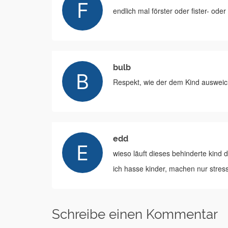
endlich mal förster oder fister- ode
bulb
Respekt, wie der dem Kind ausweic
edd
wieso läuft dieses behinderte kind 
ich hasse kinder, machen nur stres
Schreibe einen Kommentar