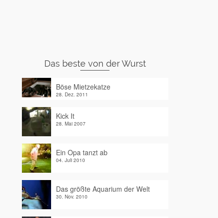
Das beste von der Wurst
Böse Mietzekatze
28. Dez. 2011
Kick It
28. Mai 2007
Ein Opa tanzt ab
04. Juli 2010
Das größte Aquarium der Welt
30. Nov. 2010