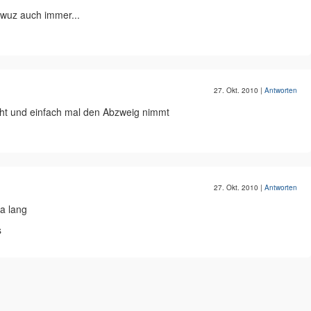
r wuz auch immer...
27. Okt. 2010
|
Antworten
ht und einfach mal den Abzweig nimmt
27. Okt. 2010
|
Antworten
da lang
s