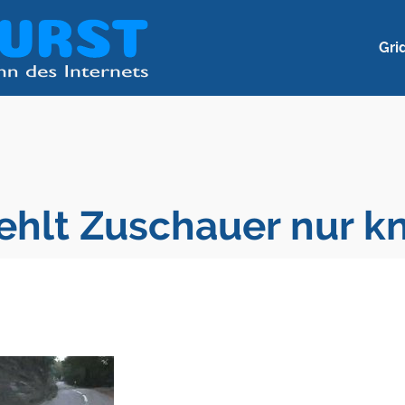
Gri
ehlt Zuschauer nur k