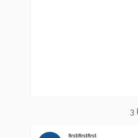
3
firstifirstfirst