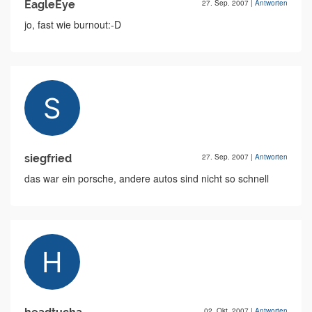
EagleEye
27. Sep. 2007
|
Antworten
jo, fast wie burnout:-D
siegfried
27. Sep. 2007
|
Antworten
das war ein porsche, andere autos sind nicht so schnell
02. Okt. 2007
|
Antworten