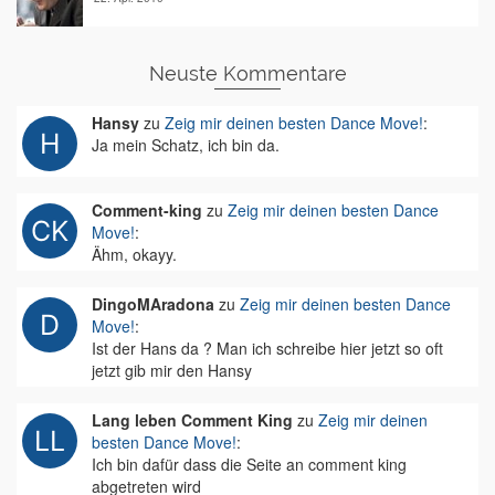
Neuste Kommentare
Hansy
zu
Zeig mir deinen besten Dance Move!
:
Ja mein Schatz, ich bin da.
Comment-king
zu
Zeig mir deinen besten Dance
Move!
:
Ähm, okayy.
DingoMAradona
zu
Zeig mir deinen besten Dance
Move!
:
Ist der Hans da ? Man ich schreibe hier jetzt so oft
jetzt gib mir den Hansy
Lang leben Comment King
zu
Zeig mir deinen
besten Dance Move!
:
Ich bin dafür dass die Seite an comment king
abgetreten wird