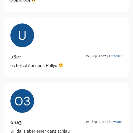
uSer
24. Sep. 2007
|
Antworten
es heisst übrigens Rallye
oha3
25. Sep. 2007
|
Antworten
uiii da is aber einer ganz schlau