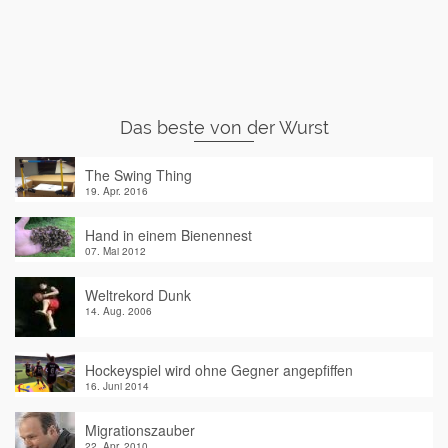
Das beste von der Wurst
The Swing Thing
19. Apr. 2016
Hand in einem Bienennest
07. Mai 2012
Weltrekord Dunk
14. Aug. 2006
Hockeyspiel wird ohne Gegner angepfiffen
16. Juni 2014
Migrationszauber
22. Apr. 2010