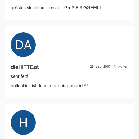
geilstes vid bisher.. erster.. Gruß B!!! GGEEILL
dieHITTE.at
23. Sep. 2007
|
Antworten
sehr fett!
hoffentlich ist dem fahrer nix passiert ^^