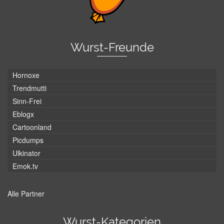
Wurst-Freunde
Hornoxe
Trendmutti
Sinn-Frei
Eblogx
Cartoonland
Picdumps
Ulkinator
Emok.tv
Alle Partner
Wurst-Kategorien