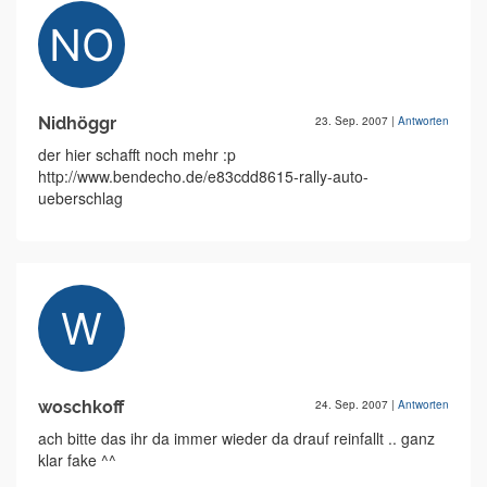
Nidhöggr
23. Sep. 2007
|
Antworten
der hier schafft noch mehr :p
http://www.bendecho.de/e83cdd8615-rally-auto-
ueberschlag
woschkoff
24. Sep. 2007
|
Antworten
ach bitte das ihr da immer wieder da drauf reinfallt .. ganz
klar fake ^^