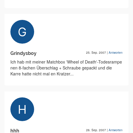
Grindysboy
25. Sep. 2007
|
Antworten
Ich hab mit meiner Matchbox 'Wheel of Death'-Todesrampe
nen 8-fachen Überschlag + Schraube gepackt und die
Karre hatte nicht mal en Kratzer...
hhh
26. Sep. 2007
|
Antworten