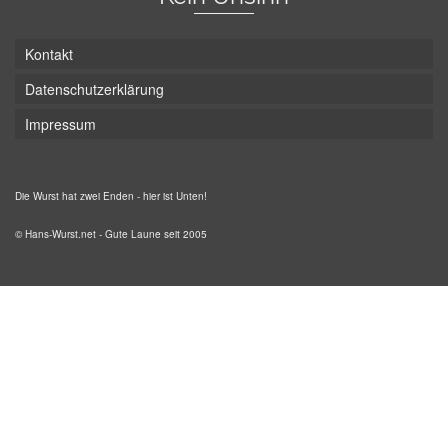
Kontakt
Datenschutzerklärung
Impressum
Die Wurst hat zwei Enden - hier ist Unten!
© Hans-Wurst.net - Gute Laune seit 2005