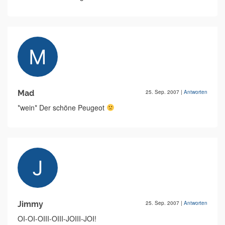
Mad
25. Sep. 2007
|
Antworten
*wein* Der schöne Peugeot
Jimmy
25. Sep. 2007
|
Antworten
OI-OI-OIII-OIII-JOIII-JOI!