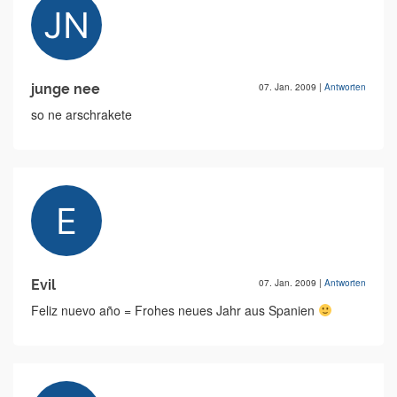
junge nee
07. Jan. 2009
|
Antworten
so ne arschrakete
Evil
07. Jan. 2009
|
Antworten
Feliz nuevo año = Frohes neues Jahr aus Spanien