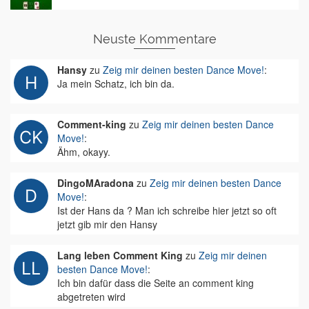
Neuste Kommentare
Hansy
zu
Zeig mir deinen besten Dance Move!
:
Ja mein Schatz, ich bin da.
Comment-king
zu
Zeig mir deinen besten Dance
Move!
:
Ähm, okayy.
DingoMAradona
zu
Zeig mir deinen besten Dance
Move!
:
Ist der Hans da ? Man ich schreibe hier jetzt so oft
jetzt gib mir den Hansy
Lang leben Comment King
zu
Zeig mir deinen
besten Dance Move!
:
Ich bin dafür dass die Seite an comment king
abgetreten wird