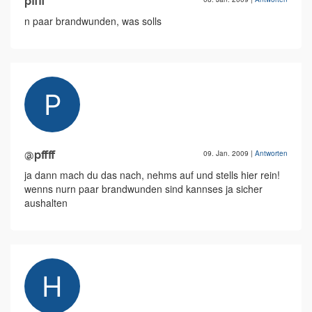
pffff
n paar brandwunden, was solls
@pffff
09. Jan. 2009
|
Antworten
ja dann mach du das nach, nehms auf und stells hier rein!
wenns nurn paar brandwunden sind kannses ja sicher
aushalten