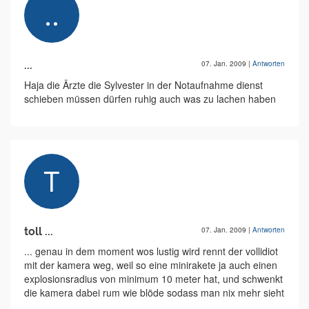
...
07. Jan. 2009
|
Antworten
Haja die Ärzte die Sylvester in der Notaufnahme dienst
schieben müssen dürfen ruhig auch was zu lachen haben
toll ...
07. Jan. 2009
|
Antworten
... genau in dem moment wos lustig wird rennt der vollidiot
mit der kamera weg, weil so eine minirakete ja auch einen
explosionsradius von minimum 10 meter hat, und schwenkt
die kamera dabei rum wie blöde sodass man nix mehr sieht
...