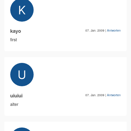
kayo
07. Jan. 2009
|
Antworten
first
uiuiui
07. Jan. 2009
|
Antworten
alter