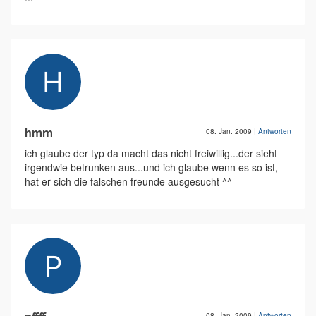
hmm
08. Jan. 2009
|
Antworten
ich glaube der typ da macht das nicht freiwillig...der sieht
irgendwie betrunken aus...und ich glaube wenn es so ist,
hat er sich die falschen freunde ausgesucht ^^
08. Jan. 2009
|
Antworten