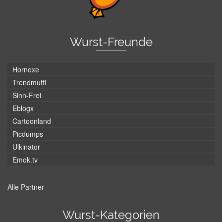
Wurst-Freunde
Hornoxe
Trendmutti
Sinn-Frei
Eblogx
Cartoonland
Picdumps
Ulkinator
Emok.tv
Alle Partner
Wurst-Kategorien