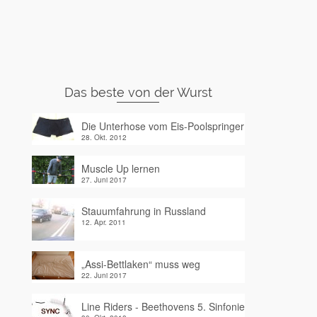
Das beste von der Wurst
Die Unterhose vom Eis-Poolspringer
28. Okt. 2012
Muscle Up lernen
27. Juni 2017
Stauumfahrung in Russland
12. Apr. 2011
„Assi-Bettlaken“ muss weg
22. Juni 2017
Line Riders - Beethovens 5. Sinfonie