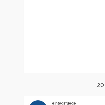
20
eintagsfliege