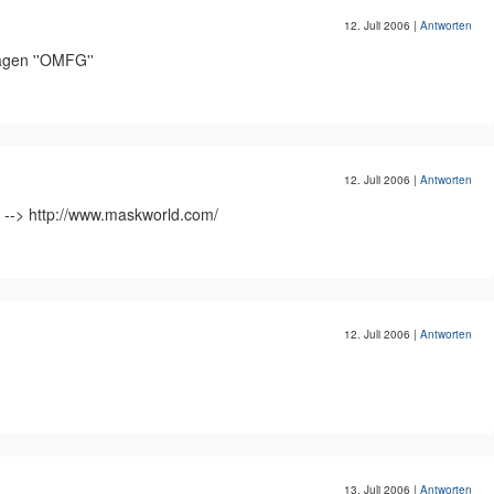
12. Juli 2006
|
Antworten
agen ''OMFG''
12. Juli 2006
|
Antworten
 --> http://www.maskworld.com/
12. Juli 2006
|
Antworten
13. Juli 2006
|
Antworten