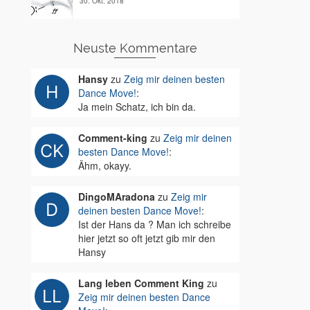
30. Okt. 2018
Neuste Kommentare
Hansy
zu
Zeig mir deinen besten
Dance Move!
:
Ja mein Schatz, ich bin da.
Comment-king
zu
Zeig mir deinen
besten Dance Move!
:
Ähm, okayy.
DingoMAradona
zu
Zeig mir
deinen besten Dance Move!
:
Ist der Hans da ? Man ich schreibe
hier jetzt so oft jetzt gib mir den
Hansy
Lang leben Comment King
zu
Zeig mir deinen besten Dance