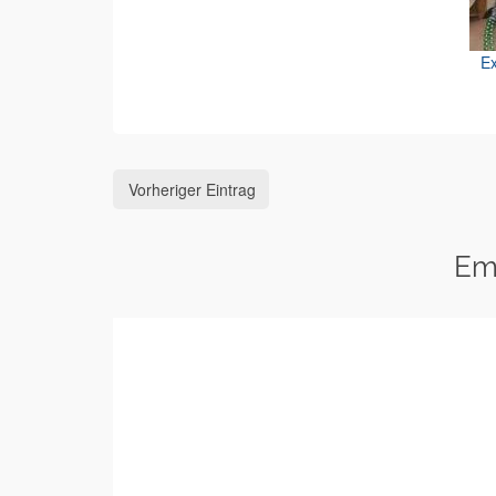
Ex
Vorheriger Eintrag
Em