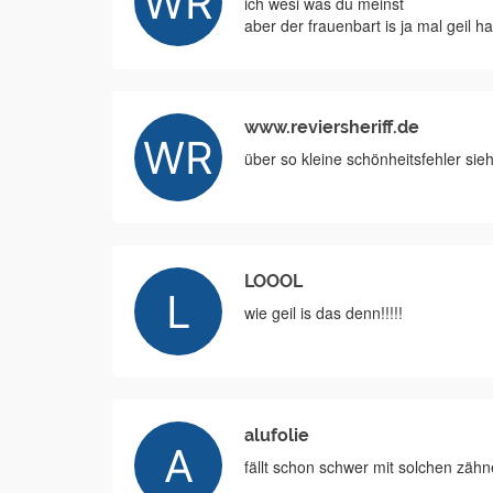
ich wesi was du meinst
aber der frauenbart is ja mal geil h
www.reviersheriff.de
über so kleine schönheitsfehler sieh
LOOOL
wie geil is das denn!!!!!
alufolie
fällt schon schwer mit solchen zäh