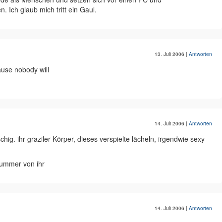
 Ich glaub mich tritt ein Gaul.
13. Juli 2006
|
Antworten
ause nobody will
14. Juli 2006
|
Antworten
ig. ihr graziler Körper, dieses verspielte lächeln, irgendwie sexy
nummer von ihr
14. Juli 2006
|
Antworten