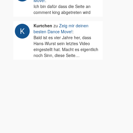
Move!
:
Ich bin dafür dass die Seite an
comment king abgetreten wird
Kurtchen
zu
Zeig mir deinen
besten Dance Move!
:
Bald ist es vier Jahre her, dass
Hans-Wurst sein letztes Video
eingestellt hat. Macht es eigentlich
noch Sinn, diese Seite…