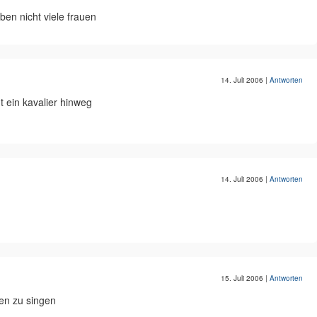
aben nicht viele frauen
14. Juli 2006
|
Antworten
t ein kavalier hinweg
14. Juli 2006
|
Antworten
15. Juli 2006
|
Antworten
nen zu singen