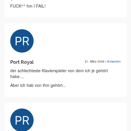
FUCK^^ hm I FAIL!
Port Royal
31. März 2009
|
Antworten
der schlechteste Klavierspieler von dem ich je gehört
habe....
Aber ich hab von ihm gehört...