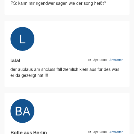
PS: kann mir irgendwer sagen wie der song heißt?
lalal
01. Apr. 2009
|
Antworten
der auplaus am shcluss fäll ziemlich klein aus für des was
er da gezeiigt hat!!!!
Bolle aus Berlin
01. Apr. 2009
|
Antworten