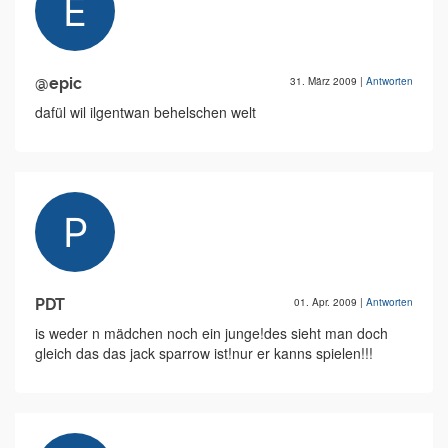
@epic
31. März 2009
|
Antworten
dafül wil ilgentwan behelschen welt
PDT
01. Apr. 2009
|
Antworten
is weder n mädchen noch ein junge!des sieht man doch
gleich das das jack sparrow ist!nur er kanns spielen!!!