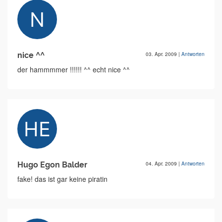
nice ^^
03. Apr. 2009
|
Antworten
der hammmmer !!!!!! ^^ echt nice ^^
Hugo Egon Balder
04. Apr. 2009
|
Antworten
fake! das ist gar keine piratin