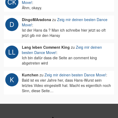
Move!
:
Ähm, okayy.
DingoMAradona
zu
Zeig mir deinen besten Dance
Move!
:
Ist der Hans da ? Man ich schreibe hier jetzt so oft
jetzt gib mir den Hansy
Lang leben Comment King
zu
Zeig mir deinen
besten Dance Move!
:
Ich bin dafür dass die Seite an comment king
abgetreten wird
Kurtchen
zu
Zeig mir deinen besten Dance Move!
:
Bald ist es vier Jahre her, dass Hans-Wurst sein
letztes Video eingestellt hat. Macht es eigentlich noch
Sinn, diese Seite…