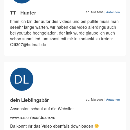
TT - Hunter
30. Mai 2006
|
Antworten
hmm ich bin der autor des videos und bei putfile muss man
seeehr lange warten. wir haben das video allerdings auch
bei youtube hochgeladen. der link wurde glaube ich auch
schon submitted. um sonst mit mir in kontankt zu treten:
Olli307@hotmail.de
dein Lieblingsbär
30. Mai 2006
|
Antworten
Ansonsten schaut auf die Website:
www.a.s.o-records.de.vu
Da könnt ihr das Video ebenfalls downloaden