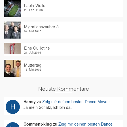
Laola-Welle
20. Feb. 2006
Migrationszauber 3
04. Mai 2010
Eine Guillotine
21. Juli 2015
Muttertag
13. Mai 2006
Neuste Kommentare
Hansy
zu
Zeig mir deinen besten Dance Move!
:
Ja mein Schatz, ich bin da.
Comment-king
zu
Zeig mir deinen besten Dance