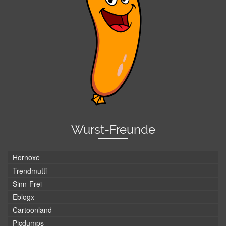
Wurst-Freunde
Hornoxe
Trendmutti
Sinn-Frei
Eblogx
Cartoonland
Picdumps