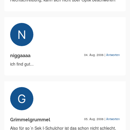
niggaaaa
04. Aug. 2006
|
Antworten
ich find gut...
Grimmelgrummel
05. Aug. 2006
|
Antworten
Also für so´n Sek I-Schulchor ist das schon nicht schlecht,