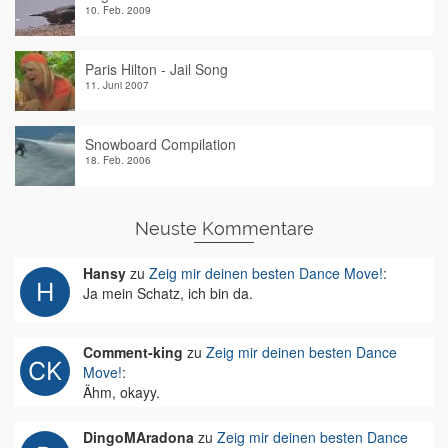
10. Feb. 2009
Paris Hilton - Jail Song
11. Juni 2007
Snowboard Compilation
18. Feb. 2006
Neuste Kommentare
Hansy
zu
Zeig mir deinen besten Dance Move!
:
Ja mein Schatz, ich bin da.
Comment-king
zu
Zeig mir deinen besten Dance
Move!
:
Ähm, okayy.
DingoMAradona
zu
Zeig mir deinen besten Dance