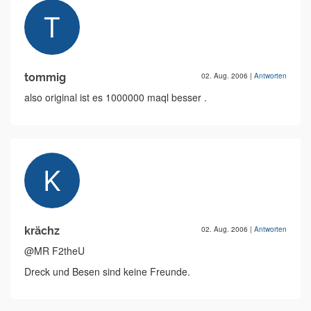
tommig
02. Aug. 2006
|
Antworten
also original ist es 1000000 maql besser .
krächz
02. Aug. 2006
|
Antworten
@MR F2theU
Dreck und Besen sind keine Freunde.