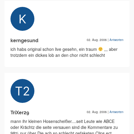
kerngesund
02. Aug. 2006
|
Antworten
ich habs original schon live gesehn, ein traum
,,, aber
trotzdem ein dickes lob an den chor nicht schlecht
TriXer29
02. Aug. 2006
|
Antworten
mann ihr kleinen Hosenscheißer....seit Leute wie ABCE
oder Krächtz die seite versauen sind die Kommentare zu
98% nur über Die ach so schlecht gefaketen Clips ect.