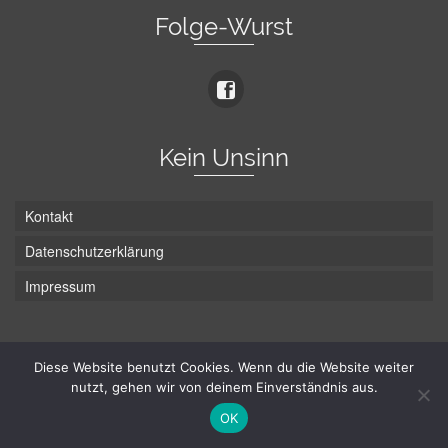
Folge-Wurst
Kein Unsinn
Kontakt
Datenschutzerklärung
Impressum
Die Wurst hat zwei Enden - hier ist Unten!
Diese Website benutzt Cookies. Wenn du die Website weiter
nutzt, gehen wir von deinem Einverständnis aus.
© Hans-Wurst.net - Gute Laune seit 2005
OK