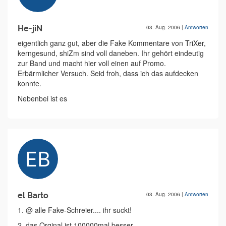
He-jiN
03. Aug. 2006
|
Antworten
eigentlich ganz gut, aber die Fake Kommentare von TriXer,
kerngesund, shiZm sind voll daneben. Ihr gehört eindeutig
zur Band und macht hier voll einen auf Promo.
Erbärmlicher Versuch. Seid froh, dass ich das aufdecken
konnte.
Nebenbei ist es
el Barto
03. Aug. 2006
|
Antworten
1. @ alle Fake-Schreier.... ihr suckt!
2. das Orginal ist 100000mal besser