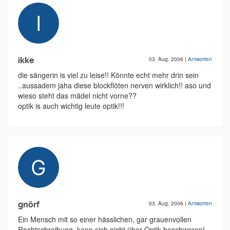
ikke
03. Aug. 2006
|
Antworten
die sängerin is viel zu leise!! Könnte echt mehr drin sein
..aussadem jaha diese blockflöten nerven wirklich!! aso und
wieso steht das mädel nicht vorne??
optik is auch wichtig leute optik!!!
gnörf
03. Aug. 2006
|
Antworten
Ein Mensch mit so einer hässlichen, gar grauenvollen
Rechtschreibung, kann sich nicht über Optik beschweren!