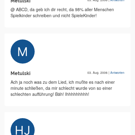
Metulski
03. Aug. 2006
|
Antworten
@ ABCD, da geb ich dir recht, da 98% aller Menschen
Spielkinder schreiben und nicht SpieleKinder!
Metulski
03. Aug. 2006
|
Antworten
Ach ja noch was zu dem Lied, ich mußte es nach einer
minute schließen, da mir schlecht wurde von so einer
schlechten aufführung! Bäh! Ihhhhhhhhh!