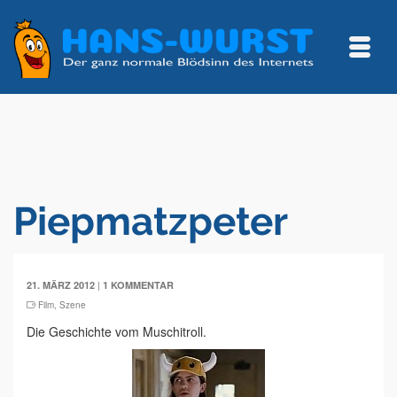
Piepmatzpeter
|
21. MÄRZ 2012
1 KOMMENTAR
Film
,
Szene
Die Geschichte vom Muschitroll.