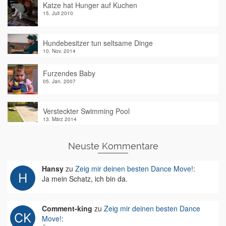
Katze hat Hunger auf Kuchen
15. Juli 2010
Hundebesitzer tun seltsame Dinge
10. Nov. 2014
Furzendes Baby
05. Jan. 2007
Versteckter Swimming Pool
13. März 2014
Neuste Kommentare
Hansy
zu
Zeig mir deinen besten Dance Move!
:
Ja mein Schatz, ich bin da.
Comment-king
zu
Zeig mir deinen besten Dance
Move!
: