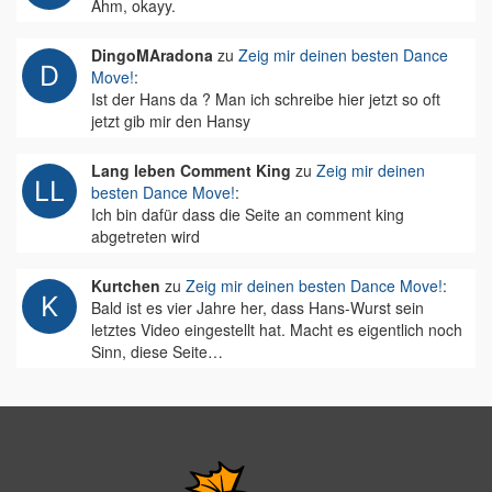
Ähm, okayy.
DingoMAradona
zu
Zeig mir deinen besten Dance
Move!
:
Ist der Hans da ? Man ich schreibe hier jetzt so oft
jetzt gib mir den Hansy
Lang leben Comment King
zu
Zeig mir deinen
besten Dance Move!
:
Ich bin dafür dass die Seite an comment king
abgetreten wird
Kurtchen
zu
Zeig mir deinen besten Dance Move!
:
Bald ist es vier Jahre her, dass Hans-Wurst sein
letztes Video eingestellt hat. Macht es eigentlich noch
Sinn, diese Seite…