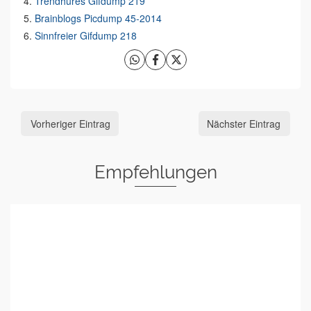
Trendhures Gifdump 219
Brainblogs Picdump 45-2014
Sinnfreier Gifdump 218
Vorheriger Eintrag
Nächster Eintrag
Empfehlungen