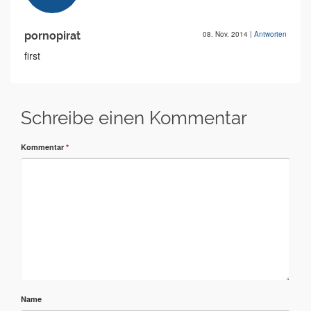
pornopirat
08. Nov. 2014
|
Antworten
first
Schreibe einen Kommentar
Kommentar
*
Name