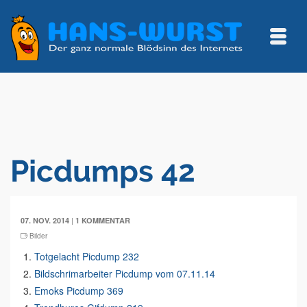
Picdumps 42
|
07. NOV. 2014
1 KOMMENTAR
Bilder
Totgelacht Picdump 232
Bildschrimarbeiter Picdump vom 07.11.14
Emoks Picdump 369