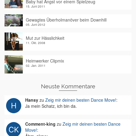
Baby hat Angst vor einem Spielzeug
15. Juni 2011
Gewagtes Überholmanöver beim Downhill
05. Juni 2012
Mut zur Hässlichkeit
11. Okt. 2008
Heimwerker Clipmix
02. Jan. 2011
Neuste Kommentare
Hansy
zu
Zeig mir deinen besten Dance Move!
:
Ja mein Schatz, ich bin da.
Comment-king
zu
Zeig mir deinen besten Dance
Move!
: