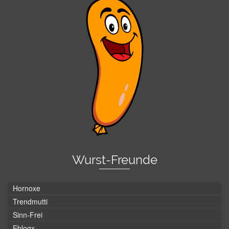
Wurst-Freunde
Hornoxe
Trendmutti
Sinn-Frei
Eblogx