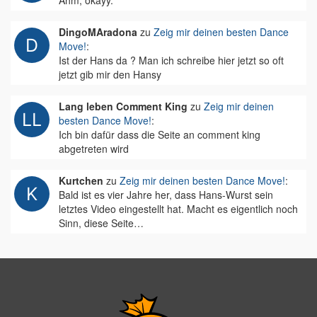
Ähm, okayy.
DingoMAradona
zu
Zeig mir deinen besten Dance
Move!
:
Ist der Hans da ? Man ich schreibe hier jetzt so oft
jetzt gib mir den Hansy
Lang leben Comment King
zu
Zeig mir deinen
besten Dance Move!
:
Ich bin dafür dass die Seite an comment king
abgetreten wird
Kurtchen
zu
Zeig mir deinen besten Dance Move!
:
Bald ist es vier Jahre her, dass Hans-Wurst sein
letztes Video eingestellt hat. Macht es eigentlich noch
Sinn, diese Seite…