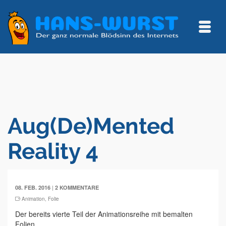
Aug(De)Mented
Reality 4
|
08. FEB. 2016
2 KOMMENTARE
Animation
,
Folie
Der bereits vierte Teil der Animationsreihe mit bemalten
Folien.