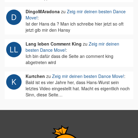
DingoMAradona
zu
Zeig mir deinen besten Dance
Move!
:
Ist der Hans da ? Man ich schreibe hier jetzt so oft
jetzt gib mir den Hansy
Lang leben Comment King
zu
Zeig mir deinen
besten Dance Move!
:
Ich bin dafür dass die Seite an comment king
abgetreten wird
Kurtchen
zu
Zeig mir deinen besten Dance Move!
:
Bald ist es vier Jahre her, dass Hans-Wurst sein
letztes Video eingestellt hat. Macht es eigentlich noch
Sinn, diese Seite…