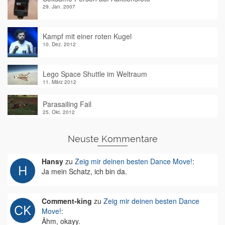
29. Jan. 2007
Kampf mit einer roten Kugel
10. Dez. 2012
Lego Space Shuttle im Weltraum
11. März 2012
Parasailing Fail
25. Okt. 2012
Neuste Kommentare
Hansy
zu
Zeig mir deinen besten Dance Move!
:
Ja mein Schatz, ich bin da.
Comment-king
zu
Zeig mir deinen besten Dance
Move!
:
Ähm, okayy.