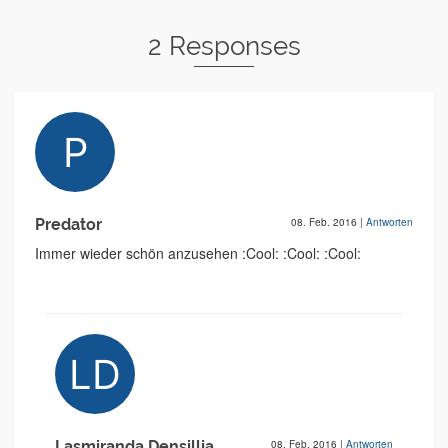
2 Responses
Predator
08. Feb. 2016
|
Antworten
Immer wieder schön anzusehen :Cool: :Cool: :Cool:
Lasmiranda Densillja
08. Feb. 2016
|
Antworten