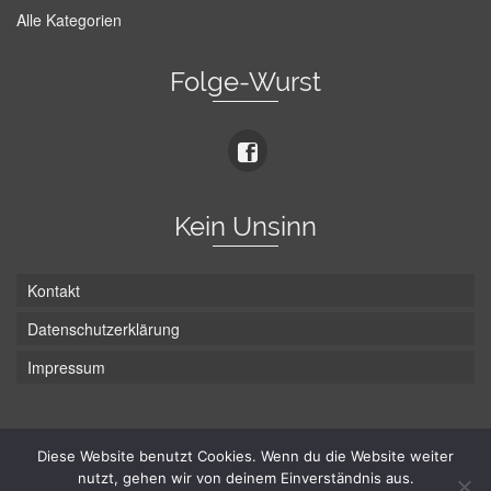
Alle Kategorien
Folge-Wurst
Kein Unsinn
Kontakt
Datenschutzerklärung
Impressum
Die Wurst hat zwei Enden - hier ist Unten!
Diese Website benutzt Cookies. Wenn du die Website weiter
nutzt, gehen wir von deinem Einverständnis aus.
© Hans-Wurst.net - Gute Laune seit 2005