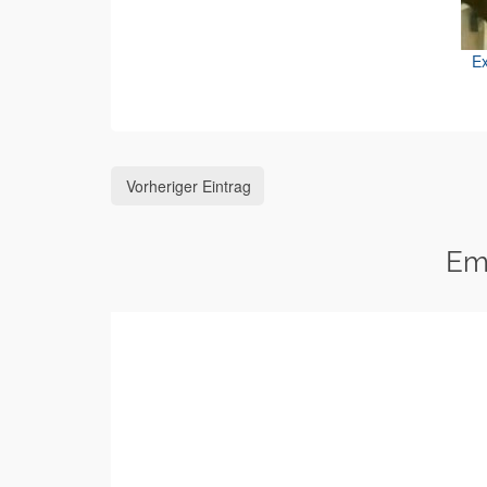
Ex
Vorheriger Eintrag
Em