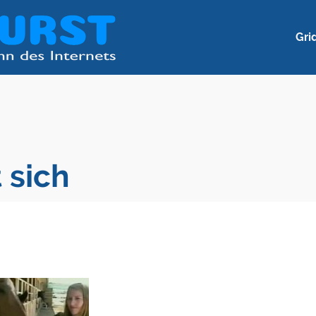
Gri
 sich