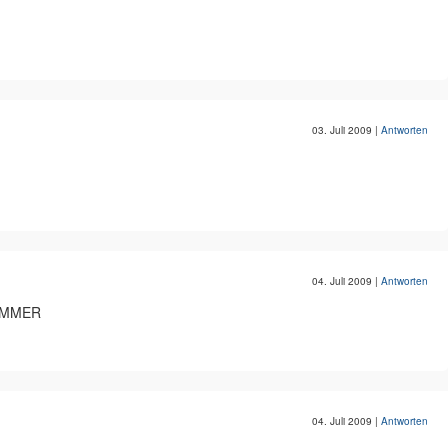
03. Juli 2009
|
Antworten
04. Juli 2009
|
Antworten
NIMMER
04. Juli 2009
|
Antworten