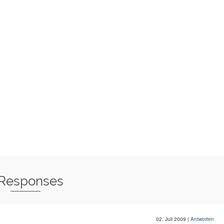
 Responses
02. Juli 2009
|
Antworten