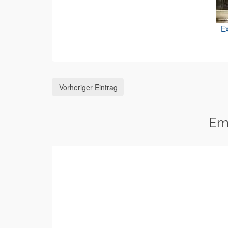
Ex
Vorheriger Eintrag
Em