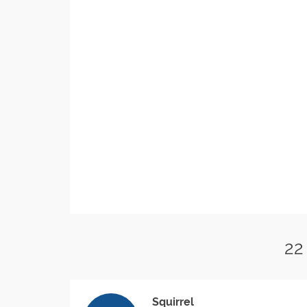
22
Squirrel