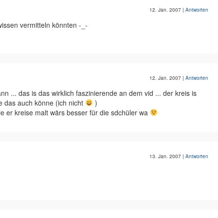
12. Jan. 2007
|
Antworten
issen vermitteln könnten -_-
12. Jan. 2007
|
Antworten
... das is das wirklich faszinierende an dem vid ... der kreis is
e das auch könne (ich nicht
)
ie er kreise malt wärs besser für die sdchüler wa
13. Jan. 2007
|
Antworten