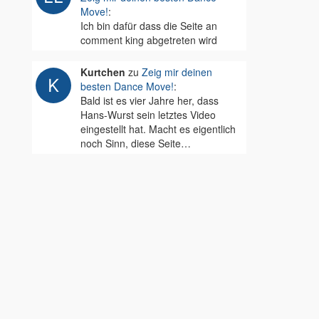
Move!
:
Ich bin dafür dass die Seite an
comment king abgetreten wird
Kurtchen
zu
Zeig mir deinen
besten Dance Move!
:
Bald ist es vier Jahre her, dass
Hans-Wurst sein letztes Video
eingestellt hat. Macht es eigentlich
noch Sinn, diese Seite…