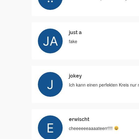
just a
fake
jokey
Ich kann einen perfekten Kreis nur 
erwischt
cheeeeeeaaaateerr!!!!