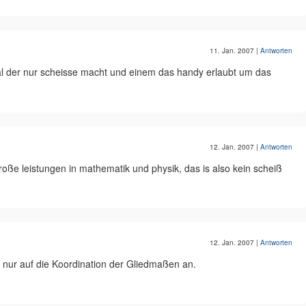
11. Jan. 2007
|
Antworten
h mal der nur scheisse macht und einem das handy erlaubt um das
12. Jan. 2007
|
Antworten
oße leistungen in mathematik und physik, das is also kein scheiß
12. Jan. 2007
|
Antworten
n nur auf die Koordination der Gliedmaßen an.