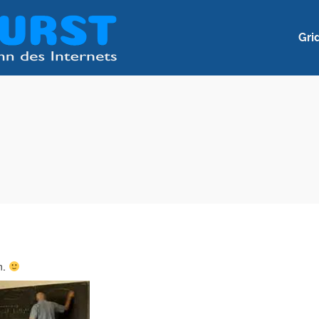
Gri
n.