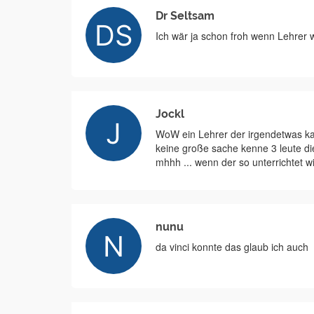
Dr Seltsam
Ich wär ja schon froh wenn Lehrer w
Jockl
WoW ein Lehrer der irgendetwas kann 
keine große sache kenne 3 leute di
mhhh ... wenn der so unterrichtet w
nunu
da vinci konnte das glaub ich auch