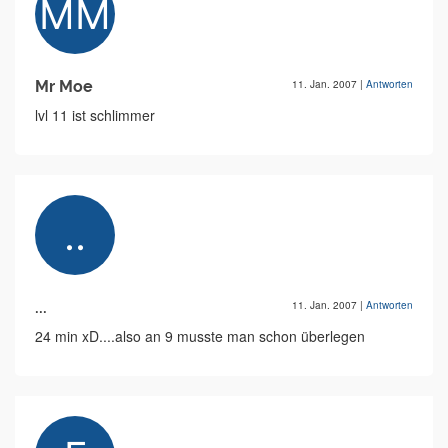
Mr Moe
11. Jan. 2007
|
Antworten
lvl 11 ist schlimmer
...
11. Jan. 2007
|
Antworten
24 min xD....also an 9 musste man schon überlegen