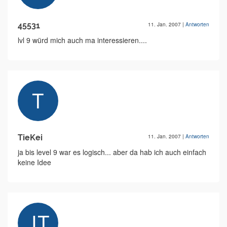
45531
11. Jan. 2007
|
Antworten
lvl 9 würd mich auch ma interessieren....
TieKei
11. Jan. 2007
|
Antworten
ja bis level 9 war es logisch... aber da hab ich auch einfach
keine Idee