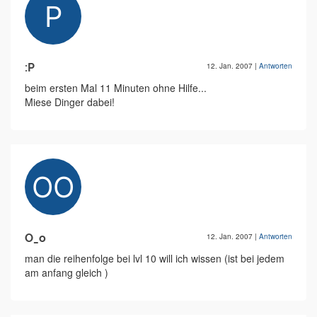
:P
12. Jan. 2007
|
Antworten
beim ersten Mal 11 Minuten ohne Hilfe...
Miese Dinger dabei!
O_o
12. Jan. 2007
|
Antworten
man die reihenfolge bei lvl 10 will ich wissen (ist bei jedem
am anfang gleich )