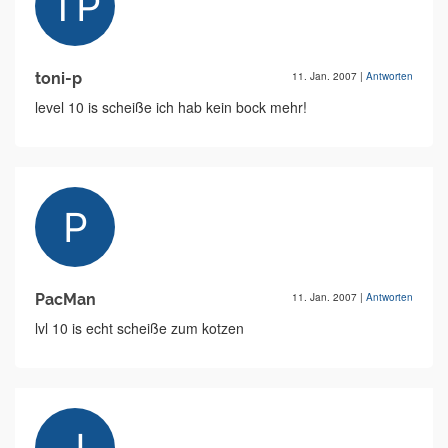
toni-p
11. Jan. 2007
|
Antworten
level 10 is scheiße ich hab kein bock mehr!
PacMan
11. Jan. 2007
|
Antworten
lvl 10 is echt scheiße zum kotzen