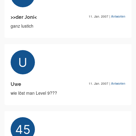
>>der Joni<
11. Jan. 2007
|
Antworten
ganz lustich
Uwe
11. Jan. 2007
|
Antworten
wie löst man Level 9???