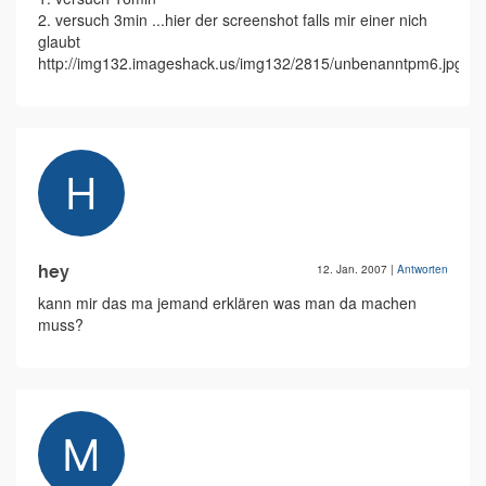
2. versuch 3min ...hier der screenshot falls mir einer nich
glaubt
http://img132.imageshack.us/img132/2815/unbenanntpm6.jpg
hey
12. Jan. 2007
|
Antworten
kann mir das ma jemand erklären was man da machen
muss?