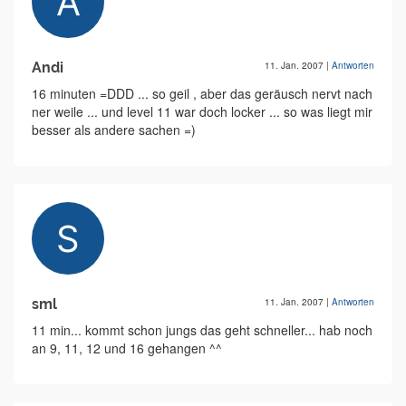
Andi
11. Jan. 2007
|
Antworten
16 minuten =DDD ... so geil , aber das geräusch nervt nach
ner weile ... und level 11 war doch locker ... so was liegt mir
besser als andere sachen =)
sml
11. Jan. 2007
|
Antworten
11 min... kommt schon jungs das geht schneller... hab noch
an 9, 11, 12 und 16 gehangen ^^