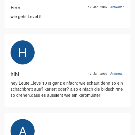
Finn
12. Jan. 2007
|
Antworten
wie geht Level 5
hihi
12. Jan. 2007
|
Antworten
hey Leute...leve 10 is ganz einfach: wie schaut denn so ein
schachbrett aus? kariert oder? also einfach die bildschirme
so drehen,dass es aussieht wie ein karomusterl