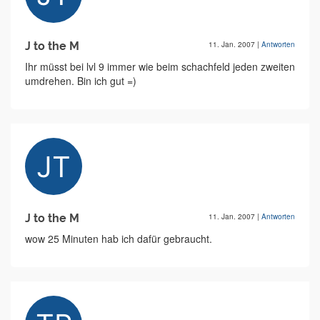
J to the M
11. Jan. 2007
|
Antworten
Ihr müsst bei lvl 9 immer wie beim schachfeld jeden zweiten
umdrehen. Bin ich gut =)
J to the M
11. Jan. 2007
|
Antworten
wow 25 Minuten hab ich dafür gebraucht.