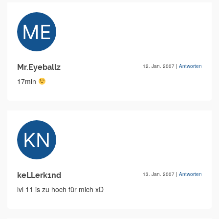
Mr.Eyeballz
12. Jan. 2007
|
Antworten
17min
keLLerk1nd
13. Jan. 2007
|
Antworten
lvl 11 is zu hoch für mich xD