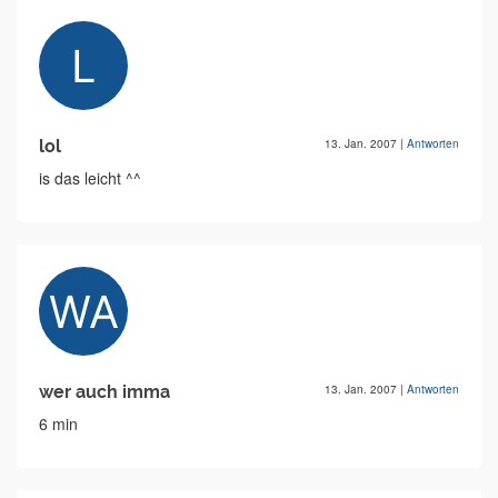
lol
13. Jan. 2007
|
Antworten
is das leicht ^^
wer auch imma
13. Jan. 2007
|
Antworten
6 min