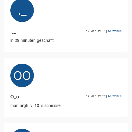
.__.
12. Jan. 2007
|
Antworten
in 29 minuten geschafft
O_o
12. Jan. 2007
|
Antworten
man argh lvl 10 is scheisse