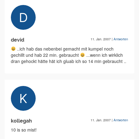
devid
11. Jan. 2007
|
Antworten
..ich hab das nebenbei gemacht mit kumpel noch
gechillt und hab 22 min. gebraucht
...wenn ich wirklich
dran gehockt hätte hät ich gluab ich so 14 min gebraucht ..
kollegah
11. Jan. 2007
|
Antworten
10 is so mist!