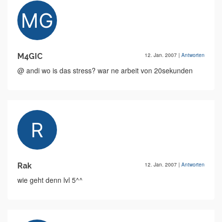
M4GIC
12. Jan. 2007
|
Antworten
@ andi wo is das stress? war ne arbeit von 20sekunden
Rak
12. Jan. 2007
|
Antworten
wie geht denn lvl 5^^