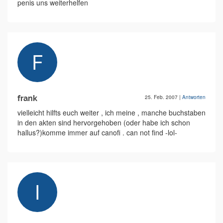
penis uns weiterhelfen
frank
25. Feb. 2007
|
Antworten
vielleicht hilfts euch weiter , ich meine , manche buchstaben
in den akten sind hervorgehoben (oder habe ich schon
hallus?)komme immer auf canofi . can not find -lol-