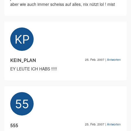
aber wie auch immer scheiss auf alles, nix nützt lol ! mist
KEIN_PLAN
25. Feb. 2007
|
Antworten
EY LEUTE ICH HABS !!!!!
555
25. Feb. 2007
|
Antworten