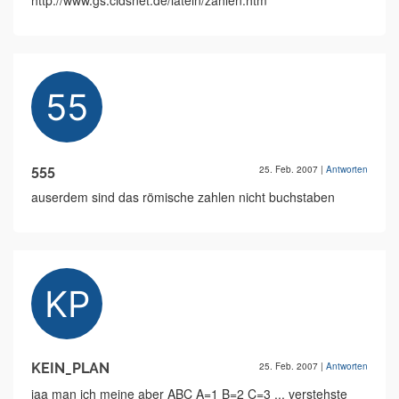
http://www.gs.cidsnet.de/latein/zahlen.htm
555
25. Feb. 2007
|
Antworten
auserdem sind das römische zahlen nicht buchstaben
KEIN_PLAN
25. Feb. 2007
|
Antworten
jaa man ich meine aber ABC A=1 B=2 C=3 ... verstehste