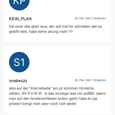
KEIN_PLAN
25. Feb. 2007
|
Antworten
hat einer das spiel raus, der soll mal hin schreiben wie es
gelößt wird, habe keine ahung mehr !!!!
snake121
25. Feb. 2007
|
Antworten
alos auf der "internetseite" am pc kommen römische
zahlen. XV X II IX VI . is das einziege was mir auffällt. (wenn
man auf den fensterschliesen button geht) habs im pw
prbieert bringt mich aber noch nich weiter