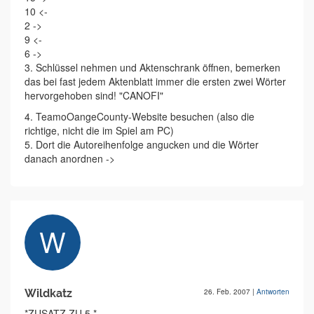
10 <-
2 ->
9 <-
6 ->
3. Schlüssel nehmen und Aktenschrank öffnen, bemerken
das bei fast jedem Aktenblatt immer die ersten zwei Wörter
hervorgehoben sind! "CANOFI"
4. TeamoOangeCounty-Website besuchen (also die
richtige, nicht die im Spiel am PC)
5. Dort die Autoreihenfolge angucken und die Wörter
danach anordnen ->
Wildkatz
26. Feb. 2007
|
Antworten
*ZUSATZ ZU 5.*