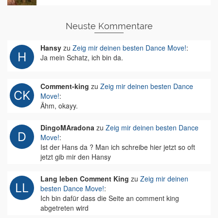
Neuste Kommentare
Hansy
zu
Zeig mir deinen besten Dance Move!
:
Ja mein Schatz, ich bin da.
Comment-king
zu
Zeig mir deinen besten Dance
Move!
:
Ähm, okayy.
DingoMAradona
zu
Zeig mir deinen besten Dance
Move!
:
Ist der Hans da ? Man ich schreibe hier jetzt so oft
jetzt gib mir den Hansy
Lang leben Comment King
zu
Zeig mir deinen
besten Dance Move!
:
Ich bin dafür dass die Seite an comment king
abgetreten wird