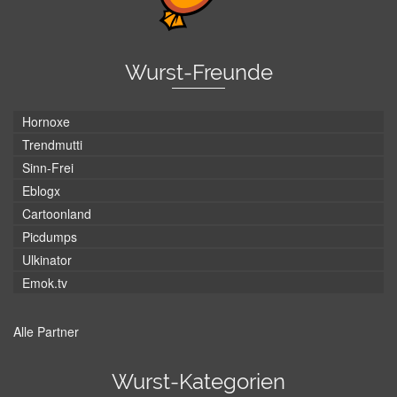
Wurst-Freunde
Hornoxe
Trendmutti
Sinn-Frei
Eblogx
Cartoonland
Picdumps
Ulkinator
Emok.tv
Alle Partner
Wurst-Kategorien