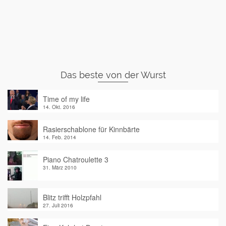
Das beste von der Wurst
Time of my life
14. Okt. 2016
Rasierschablone für Kinnbärte
14. Feb. 2014
Piano Chatroulette 3
31. März 2010
Blitz trifft Holzpfahl
27. Juli 2016