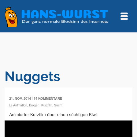
Nuggets
|
21. NOV. 2014
14 KOMMENTARE
Animation
,
Drogen
,
Kurzfilm
,
Sucht
Animierter Kurzfilm über einen süchtigen Kiwi.