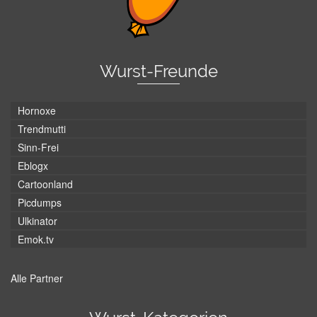
Wurst-Freunde
Hornoxe
Trendmutti
Sinn-Frei
Eblogx
Cartoonland
Picdumps
Ulkinator
Emok.tv
Alle Partner