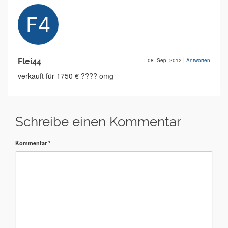
Flei44
08. Sep. 2012
|
Antworten
verkauft für 1750 € ???? omg
Schreibe einen Kommentar
Kommentar
*