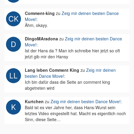
Comment-king
zu
Zeig mir deinen besten Dance
Move!
:
Ähm, okayy.
DingoMAradona
zu
Zeig mir deinen besten Dance
Move!
:
Ist der Hans da ? Man ich schreibe hier jetzt so oft
jetzt gib mir den Hansy
Lang leben Comment King
zu
Zeig mir deinen
besten Dance Move!
:
Ich bin dafür dass die Seite an comment king
abgetreten wird
Kurtchen
zu
Zeig mir deinen besten Dance Move!
:
Bald ist es vier Jahre her, dass Hans-Wurst sein
letztes Video eingestellt hat. Macht es eigentlich noch
Sinn, diese Seite…