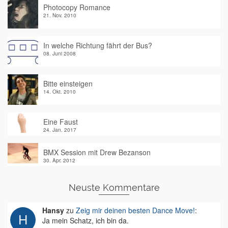
Photocopy Romance
21. Nov. 2010
In welche Richtung fährt der Bus?
08. Juni 2008
Bitte einsteigen
14. Okt. 2010
Eine Faust
24. Jan. 2017
BMX Session mit Drew Bezanson
30. Apr. 2012
Neuste Kommentare
Hansy
zu
Zeig mir deinen besten Dance Move!
:
Ja mein Schatz, ich bin da.