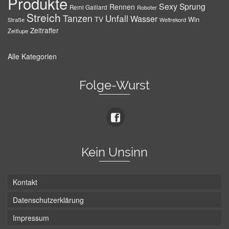
Produkte
Sexy
Sprung
Rennen
Remi Gaillard
Roboter
Streich
Tanzen
Unfall
Wasser
TV
Win
Weltrekord
Straße
Zeitraffer
Zeitlupe
Alle Kategorien
Folge-Wurst
Kein Unsinn
Kontakt
Datenschutzerklärung
Impressum