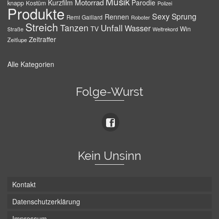
Musik
Motorrad
Kurzfilm
Parodie
knapp
Kostüm
Polizei
Produkte
Sexy
Sprung
Rennen
Remi Gaillard
Roboter
Streich
Tanzen
Unfall
Wasser
TV
Win
Weltrekord
Straße
Zeitraffer
Zeitlupe
Alle Kategorien
Folge-Wurst
Kein Unsinn
Kontakt
Datenschutzerklärung
Impressum