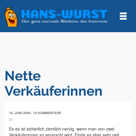
Nette
Verkäuferinnen
|
10. JUNI 2006
18 KOMMENTARE
Es es ist sicherlich ziemlich nervig, wenn man von zwei
Verkäuferinnen so verarscht wird. Finde es aber sehr geil