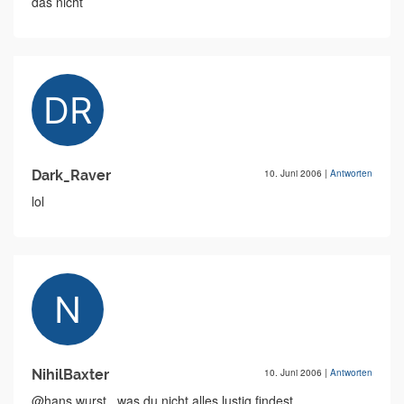
das nicht
Dark_Raver
10. Juni 2006
|
Antworten
lol
NihilBaxter
10. Juni 2006
|
Antworten
@hans wurst...was du nicht alles lustig findest...