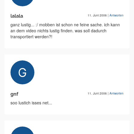
lalala
11. Juni 2006
|
Antworten
ganz lustig... :/ mobben ist schon ne feine sache. ich kann
an dem video nichts lustig finden. was soll dadurch
transportiert werden?!
gnf
11. Juni 2006
|
Antworten
soo lustich isses net...