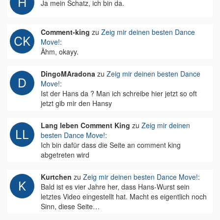
Ja mein Schatz, ich bin da.
Comment-king
zu
Zeig mir deinen besten Dance
Move!
:
Ähm, okayy.
DingoMAradona
zu
Zeig mir deinen besten Dance
Move!
:
Ist der Hans da ? Man ich schreibe hier jetzt so oft
jetzt gib mir den Hansy
Lang leben Comment King
zu
Zeig mir deinen
besten Dance Move!
:
Ich bin dafür dass die Seite an comment king
abgetreten wird
Kurtchen
zu
Zeig mir deinen besten Dance Move!
:
Bald ist es vier Jahre her, dass Hans-Wurst sein
letztes Video eingestellt hat. Macht es eigentlich noch
Sinn, diese Seite…