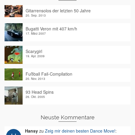
Gitarrensolos der letzten 50 Jahre
20. Sep. 2013
Bugatti Veron mit 407 km/h
17. März 2007
Scarygirl
19. Apr. 2009
Fußball Fail-Compilation
20. Nov. 2013
93 Head Spins
26. Okt. 2005
Neuste Kommentare
Hansy
zu
Zeig mir deinen besten Dance Move!
: