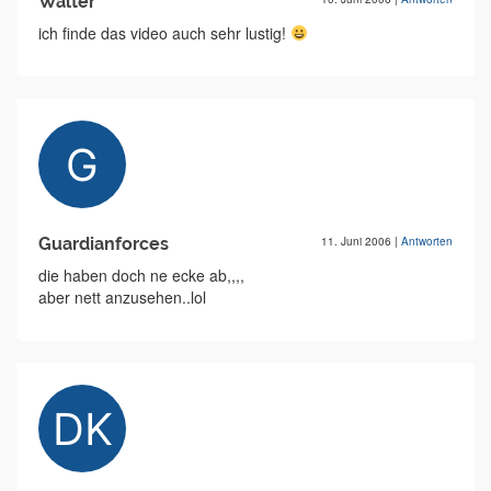
Walter
ich finde das video auch sehr lustig!
Guardianforces
11. Juni 2006
|
Antworten
die haben doch ne ecke ab,,,,
aber nett anzusehen..lol