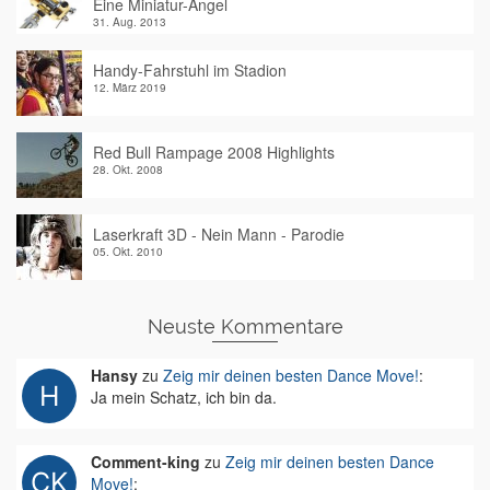
Eine Miniatur-Angel
31. Aug. 2013
Handy-Fahrstuhl im Stadion
12. März 2019
Red Bull Rampage 2008 Highlights
28. Okt. 2008
Laserkraft 3D - Nein Mann - Parodie
05. Okt. 2010
Neuste Kommentare
Hansy
zu
Zeig mir deinen besten Dance Move!
:
Ja mein Schatz, ich bin da.
Comment-king
zu
Zeig mir deinen besten Dance
Move!
: