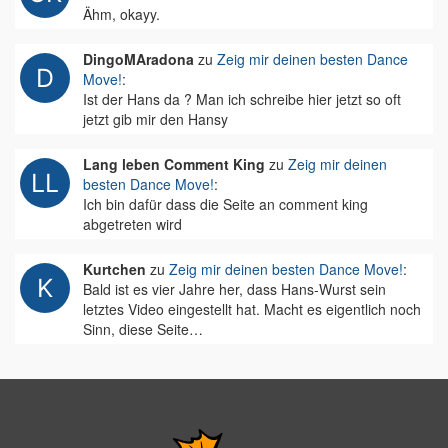
Ähm, okayy.
DingoMAradona
zu
Zeig mir deinen besten Dance
Move!
:
Ist der Hans da ? Man ich schreibe hier jetzt so oft
jetzt gib mir den Hansy
Lang leben Comment King
zu
Zeig mir deinen
besten Dance Move!
:
Ich bin dafür dass die Seite an comment king
abgetreten wird
Kurtchen
zu
Zeig mir deinen besten Dance Move!
:
Bald ist es vier Jahre her, dass Hans-Wurst sein
letztes Video eingestellt hat. Macht es eigentlich noch
Sinn, diese Seite…