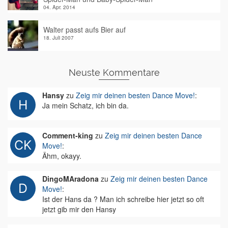
04. Apr. 2014
Walter passt aufs Bier auf
18. Juli 2007
Neuste Kommentare
Hansy
zu
Zeig mir deinen besten Dance Move!
:
Ja mein Schatz, ich bin da.
Comment-king
zu
Zeig mir deinen besten Dance
Move!
:
Ähm, okayy.
DingoMAradona
zu
Zeig mir deinen besten Dance
Move!
:
Ist der Hans da ? Man ich schreibe hier jetzt so oft
jetzt gib mir den Hansy