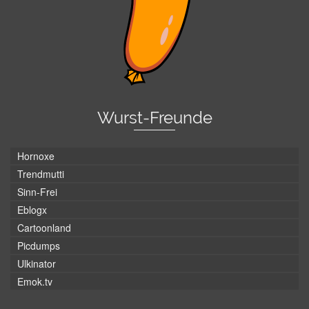
Wurst-Freunde
Hornoxe
Trendmutti
Sinn-Frei
Eblogx
Cartoonland
Picdumps
Ulkinator
Emok.tv