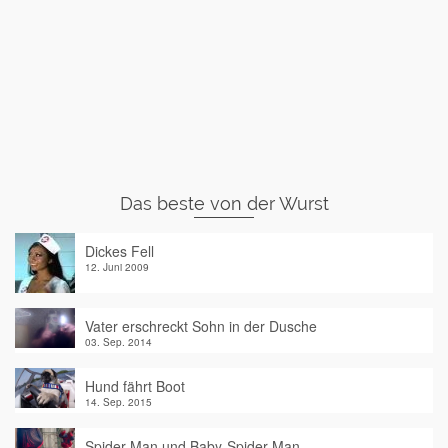
Das beste von der Wurst
Dickes Fell
12. Juni 2009
Vater erschreckt Sohn in der Dusche
03. Sep. 2014
Hund fährt Boot
14. Sep. 2015
Spider-Man und Baby-Spider-Man