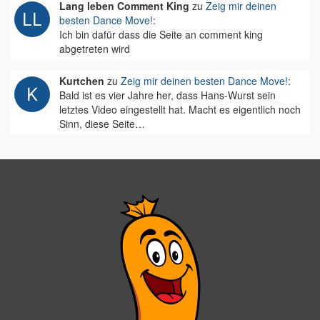
Lang leben Comment King
zu
Zeig mir deinen
besten Dance Move!
:
Ich bin dafür dass die Seite an comment king
abgetreten wird
Kurtchen
zu
Zeig mir deinen besten Dance Move!
:
Bald ist es vier Jahre her, dass Hans-Wurst sein
letztes Video eingestellt hat. Macht es eigentlich noch
Sinn, diese Seite…