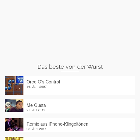
Das beste von der Wurst
Oreo O's Control
16. Jan. 2007
Me Gusta
27. Juli 2012
Remix aus iPhone-Klingeltönen
03. Juni 2014