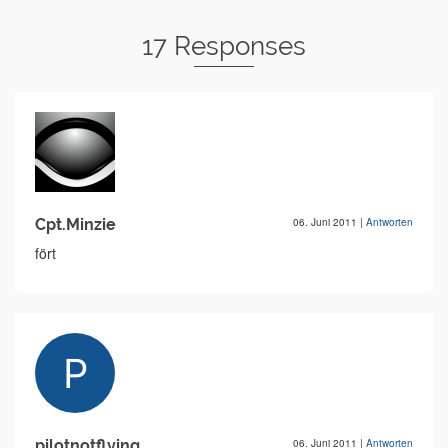
17 Responses
Cpt.Minzie
06. Juni 2011
|
Antworten
fört
pilotnotflying
06. Juni 2011
|
Antworten