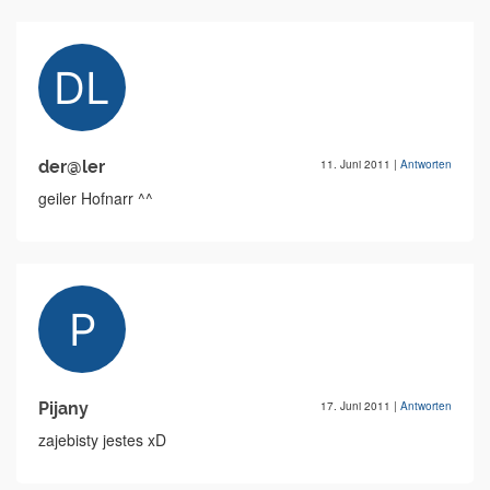
der@ler
11. Juni 2011
|
Antworten
geiler Hofnarr ^^
Pijany
17. Juni 2011
|
Antworten
zajebisty jestes xD