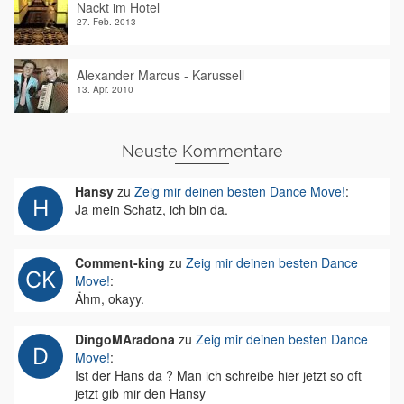
Nackt im Hotel
27. Feb. 2013
Alexander Marcus - Karussell
13. Apr. 2010
Neuste Kommentare
Hansy
zu
Zeig mir deinen besten Dance Move!
:
Ja mein Schatz, ich bin da.
Comment-king
zu
Zeig mir deinen besten Dance
Move!
:
Ähm, okayy.
DingoMAradona
zu
Zeig mir deinen besten Dance
Move!
:
Ist der Hans da ? Man ich schreibe hier jetzt so oft
jetzt gib mir den Hansy