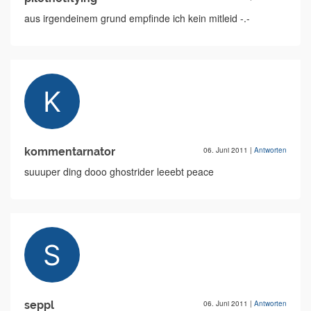
aus irgendeinem grund empfinde ich kein mitleid -.-
kommentarnator
06. Juni 2011
|
Antworten
suuuper ding dooo ghostrider leeebt peace
seppl
06. Juni 2011
|
Antworten