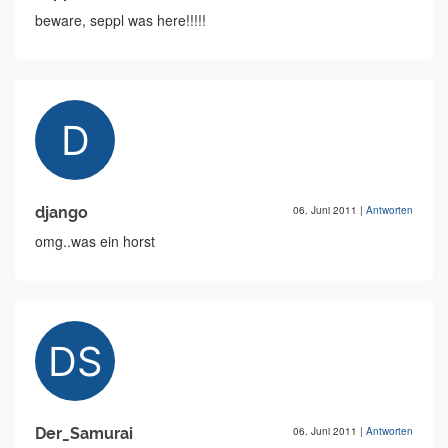
beware, seppl was here!!!!!
django
06. Juni 2011
|
Antworten
omg..was ein horst
Der_Samurai
06. Juni 2011
|
Antworten