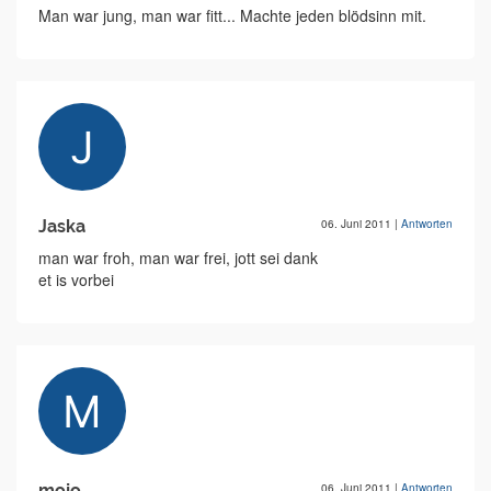
Man war jung, man war fitt... Machte jeden blödsinn mit.
Jaska
06. Juni 2011
|
Antworten
man war froh, man war frei, jott sei dank
et is vorbei
mojo
06. Juni 2011
|
Antworten