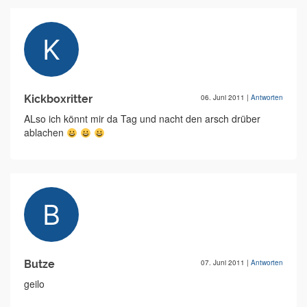
Kickboxritter
06. Juni 2011
|
Antworten
ALso ich könnt mir da Tag und nacht den arsch drüber
ablachen
Butze
07. Juni 2011
|
Antworten
geilo