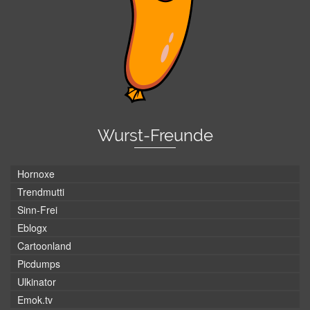
Wurst-Freunde
Hornoxe
Trendmutti
Sinn-Frei
Eblogx
Cartoonland
Picdumps
Ulkinator
Emok.tv