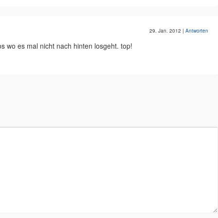
29. Jan. 2012
|
Antworten
s wo es mal nicht nach hinten losgeht. top!