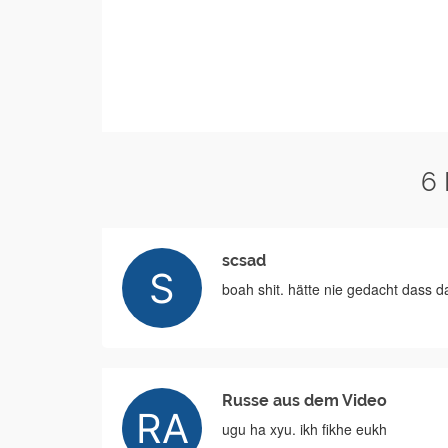
6
scsad
boah shit. hätte nie gedacht dass da
Russe aus dem Video
ugu ha xyu. ikh fikhe eukh