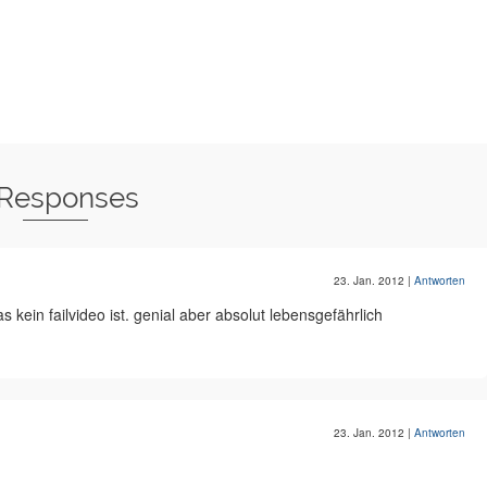
 Responses
23. Jan. 2012
|
Antworten
s kein failvideo ist. genial aber absolut lebensgefährlich
23. Jan. 2012
|
Antworten