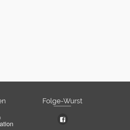
en
Folge-Wurst
l
ation