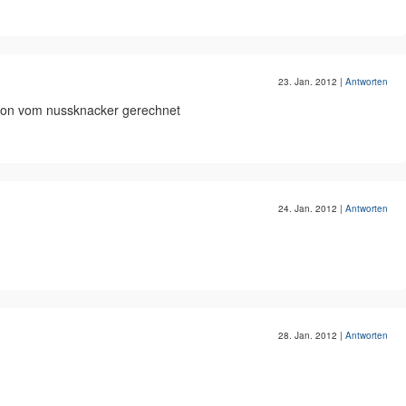
23. Jan. 2012
|
Antworten
sion vom nussknacker gerechnet
24. Jan. 2012
|
Antworten
28. Jan. 2012
|
Antworten