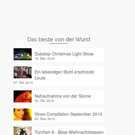
Das beste von der Wurst
Dubstep Christmas Light Show
15. Dez. 2015
Ein lebendiger Stuhl erschreckt
Leute
07. Okt. 2013
Nahaufnahme von der Sonne
30. Okt. 2013
Vines Compilation September 2013
03. Sep. 2013
Türchen 9 - Böse Weihnachtstassen