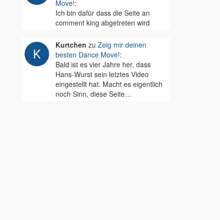
Move!
:
Ich bin dafür dass die Seite an
comment king abgetreten wird
Kurtchen
zu
Zeig mir deinen
besten Dance Move!
:
Bald ist es vier Jahre her, dass
Hans-Wurst sein letztes Video
eingestellt hat. Macht es eigentlich
noch Sinn, diese Seite…