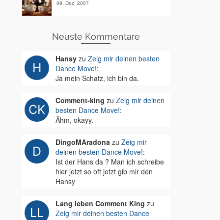
09. Dez. 2007
Neuste Kommentare
Hansy
zu
Zeig mir deinen besten
Dance Move!
:
Ja mein Schatz, ich bin da.
Comment-king
zu
Zeig mir deinen
besten Dance Move!
:
Ähm, okayy.
DingoMAradona
zu
Zeig mir
deinen besten Dance Move!
:
Ist der Hans da ? Man ich schreibe
hier jetzt so oft jetzt gib mir den
Hansy
Lang leben Comment King
zu
Zeig mir deinen besten Dance