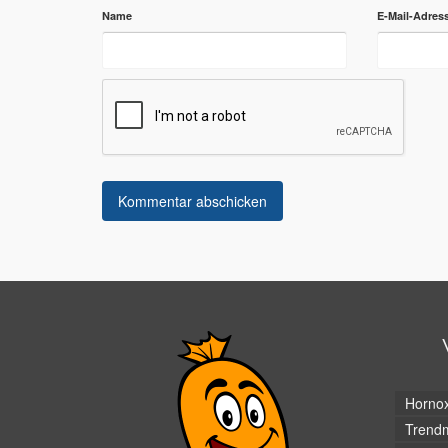
Name
E-Mail-Adres
Horno
Trendm