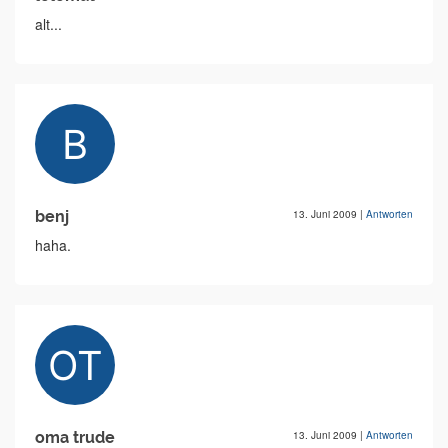
alt...
benj
13. Juni 2009
|
Antworten
haha.
oma trude
13. Juni 2009
|
Antworten