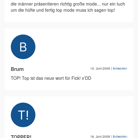
die männer präsentieren richtig große mode... nur ein tuch
um die hüfte und fertig top mode muss ich sagen top!
Brum
15. Juni 2009
|
Antworten
TOP! Top ist das neue wort für Fick! x'DD
TOPPER!
16. Juni 2009
|
Antworten