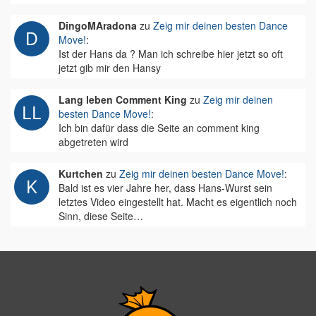
DingoMAradona
zu
Zeig mir deinen besten Dance
Move!
:
Ist der Hans da ? Man ich schreibe hier jetzt so oft
jetzt gib mir den Hansy
Lang leben Comment King
zu
Zeig mir deinen
besten Dance Move!
:
Ich bin dafür dass die Seite an comment king
abgetreten wird
Kurtchen
zu
Zeig mir deinen besten Dance Move!
:
Bald ist es vier Jahre her, dass Hans-Wurst sein
letztes Video eingestellt hat. Macht es eigentlich noch
Sinn, diese Seite…