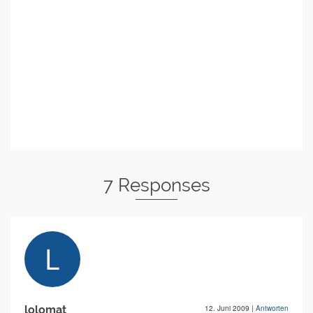
7 Responses
lolomat
12. Juni 2009
|
Antworten