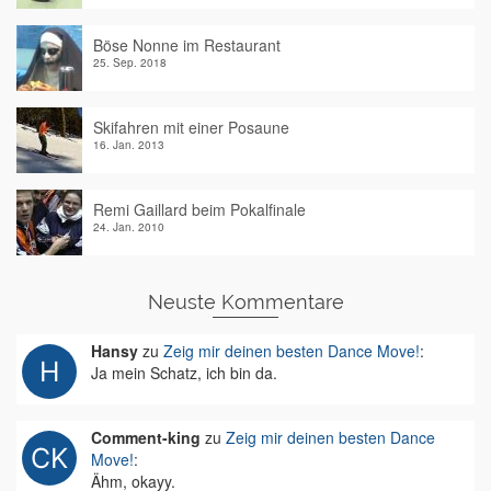
Böse Nonne im Restaurant
25. Sep. 2018
Skifahren mit einer Posaune
16. Jan. 2013
Remi Gaillard beim Pokalfinale
24. Jan. 2010
Neuste Kommentare
Hansy
zu
Zeig mir deinen besten Dance Move!
:
Ja mein Schatz, ich bin da.
Comment-king
zu
Zeig mir deinen besten Dance
Move!
:
Ähm, okayy.