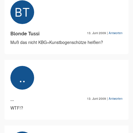
Blonde Tussi
13. Juni 2009
|
Antworten
Muß das nicht KBG=Kunstbogenschütze heißen?
...
13. Juni 2009
|
Antworten
WTF!?