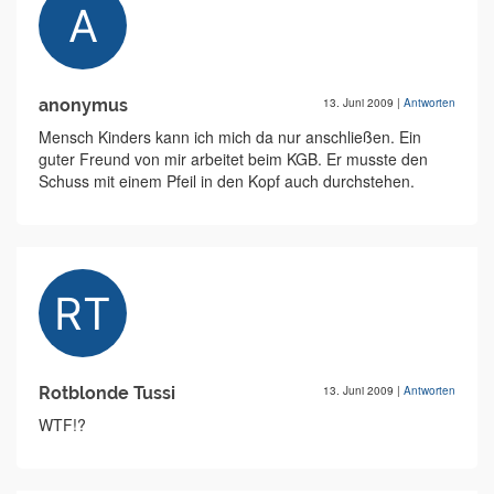
anonymus
13. Juni 2009
|
Antworten
Mensch Kinders kann ich mich da nur anschließen. Ein
guter Freund von mir arbeitet beim KGB. Er musste den
Schuss mit einem Pfeil in den Kopf auch durchstehen.
Rotblonde Tussi
13. Juni 2009
|
Antworten
WTF!?