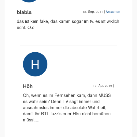
blabla
18. Sep. 2011
|
Antworten
das ist kein fake, das kamm sogar im tv. es ist wiklich
echt. O.o
Höh
10. Apr. 2016
|
Oh, wenn es im Fernsehen kam, dann MUSS
es wahr sein? Denn TV sagt immer und
ausnahmslos immer die absolute Wahrheit,
damit ihr RTL fuzzis euer Hirn nicht bemühen
müsst....