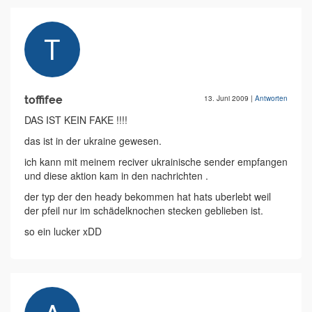
toffifee
13. Juni 2009
|
Antworten
DAS IST KEIN FAKE !!!!
das ist in der ukraine gewesen.
ich kann mit meinem reciver ukrainische sender empfangen
und diese aktion kam in den nachrichten .
der typ der den heady bekommen hat hats uberlebt weil
der pfeil nur im schädelknochen stecken geblieben ist.
so ein lucker xDD