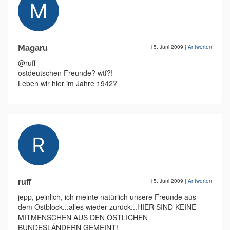
Magaru
15. Juni 2009
|
Antworten
@ruff
ostdeutschen Freunde? wtf?!
Leben wir hier im Jahre 1942?
ruff
15. Juni 2009
|
Antworten
jepp, peinlich, ich meinte natürlich unsere Freunde aus
dem Ostblock...alles wieder zurück...HIER SIND KEINE
MITMENSCHEN AUS DEN ÖSTLICHEN
BUNDESLÄNDERN GEMEINT!