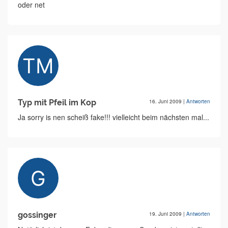
oder net
Typ mit Pfeil im Kop
16. Juni 2009
|
Antworten
Ja sorry is nen scheiß fake!!! vielleicht beim nächsten mal...
gossinger
19. Juni 2009
|
Antworten