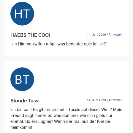
HAEBS THE COOl
14. Juni 2009
|
Antworten
Um Himmelswillen möpi, was bedeutet epic fail lol?
Blonde Tussi
14. Juni 2009
|
Antworten
ich bin baff! Es gibt noch mehr Tussis auf dieser Welt? Mein
Freund sagt immer:So was dummes wie dich gibts nur
einmal. So ein Lügner! Wenn der mal aus der Kneipe
heimkommt.