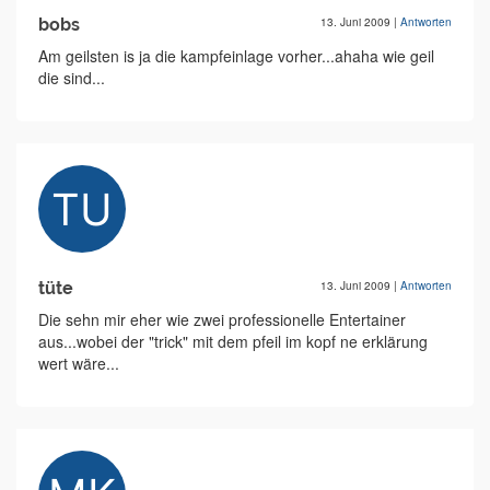
bobs
13. Juni 2009
|
Antworten
Am geilsten is ja die kampfeinlage vorher...ahaha wie geil
die sind...
tüte
13. Juni 2009
|
Antworten
Die sehn mir eher wie zwei professionelle Entertainer
aus...wobei der "trick" mit dem pfeil im kopf ne erklärung
wert wäre...