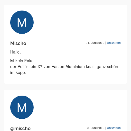
Mischo
24. Juni 2009
|
Antworten
Hallo,
ist kein Fake
der Peil ist ein X7 von Easton Aluminium knallt ganz schön
im kopp.
@mischo
25. Juni 2009
|
Antworten