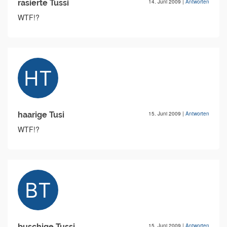
rasierte Tussi
14. Juni 2009
|
Antworten
WTF!?
haarige Tusi
15. Juni 2009
|
Antworten
WTF!?
buschige Tussi
15. Juni 2009
|
Antworten