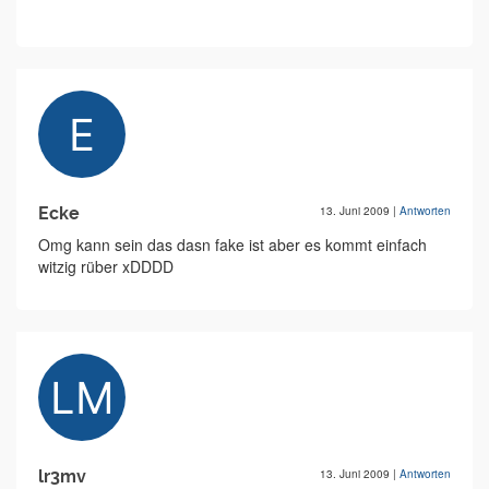
Ecke
13. Juni 2009
|
Antworten
Omg kann sein das dasn fake ist aber es kommt einfach
witzig rüber xDDDD
lr3mv
13. Juni 2009
|
Antworten