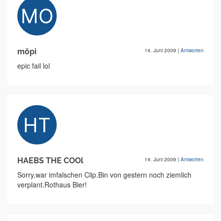
möpi
14. Juni 2009
|
Antworten
epic fail lol
HAEBS THE COOl
14. Juni 2009
|
Antworten
Sorry,war imfalschen Clip.Bin von gestern noch ziemlich
verplant.Rothaus Bier!