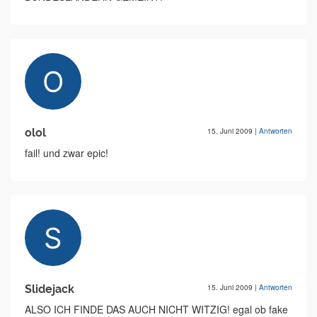
olol
15. Juni 2009
|
Antworten
fail! und zwar epic!
Slidejack
15. Juni 2009
|
Antworten
ALSO ICH FINDE DAS AUCH NICHT WITZIG! egal ob fake