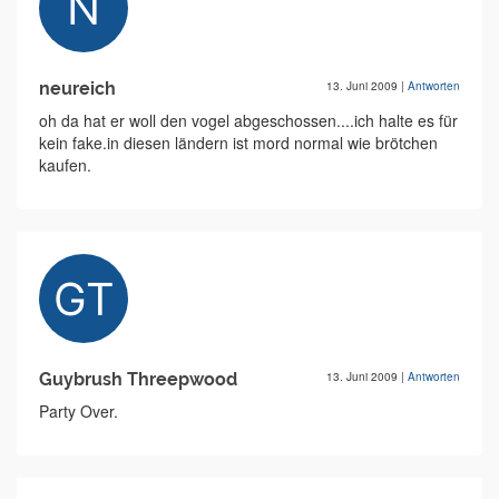
neureich
13. Juni 2009
|
Antworten
oh da hat er woll den vogel abgeschossen....ich halte es für
kein fake.in diesen ländern ist mord normal wie brötchen
kaufen.
Guybrush Threepwood
13. Juni 2009
|
Antworten
Party Over.