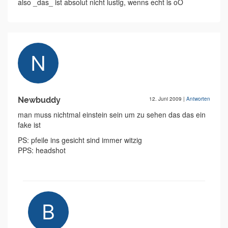
also _das_ ist absolut nicht lustig, wenns echt is oO
Newbuddy
12. Juni 2009
|
Antworten
man muss nichtmal einstein sein um zu sehen das das ein
fake ist
PS: pfeile ins gesicht sind immer witzig
PPS: headshot