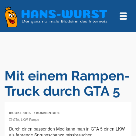
Mit einem Rampen-
Truck durch GTA 5
|
09. OKT. 2015
7 KOMMENTARE
GTA
,
LKW
,
Rampe
Durch einen passenden Mod kann man in GTA 5 einen LKW
als fahrende Sprungschanze missbrauchen.