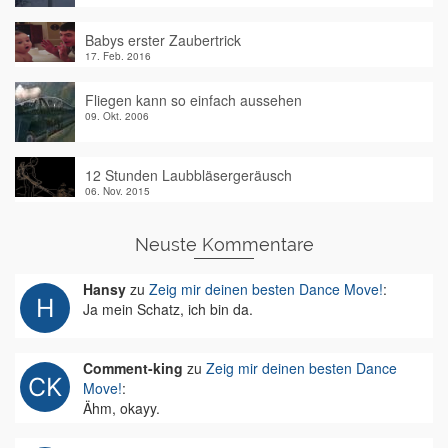
Babys erster Zaubertrick
17. Feb. 2016
Fliegen kann so einfach aussehen
09. Okt. 2006
12 Stunden Laubbläsergeräusch
06. Nov. 2015
Neuste Kommentare
Hansy
zu
Zeig mir deinen besten Dance Move!
:
Ja mein Schatz, ich bin da.
Comment-king
zu
Zeig mir deinen besten Dance
Move!
:
Ähm, okayy.