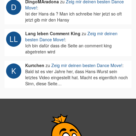
DingoMAradona
zu
Zeig mir deinen besten Dance
Move!
:
Ist der Hans da ? Man ich schreibe hier jetzt so oft
jetzt gib mir den Hansy
Lang leben Comment King
zu
Zeig mir deinen
besten Dance Move!
:
Ich bin dafür dass die Seite an comment king
abgetreten wird
Kurtchen
zu
Zeig mir deinen besten Dance Move!
:
Bald ist es vier Jahre her, dass Hans-Wurst sein
letztes Video eingestellt hat. Macht es eigentlich noch
Sinn, diese Seite…