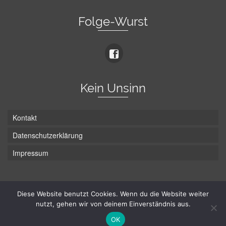
Folge-Wurst
Kein Unsinn
Kontakt
Datenschutzerklärung
Impressum
Die Wurst hat zwei Enden - hier ist Unten!
Diese Website benutzt Cookies. Wenn du die Website weiter
nutzt, gehen wir von deinem Einverständnis aus.
© Hans-Wurst.net - Gute Laune seit 2005
OK