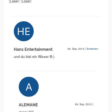
:Loser: :Loser:
Hans Entertainment
09. Sep. 2015
|
Antworten
und du bist ein Wixxer B-)
ALEMANE
09. Sep. 2015
|