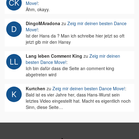
Move!
:
Ähm, okayy.
DingoMAradona
zu
Zeig mir deinen besten Dance
Move!
:
Ist der Hans da ? Man ich schreibe hier jetzt so oft
jetzt gib mir den Hansy
Lang leben Comment King
zu
Zeig mir deinen
besten Dance Move!
:
Ich bin dafür dass die Seite an comment king
abgetreten wird
Kurtchen
zu
Zeig mir deinen besten Dance Move!
:
Bald ist es vier Jahre her, dass Hans-Wurst sein
letztes Video eingestellt hat. Macht es eigentlich noch
Sinn, diese Seite…