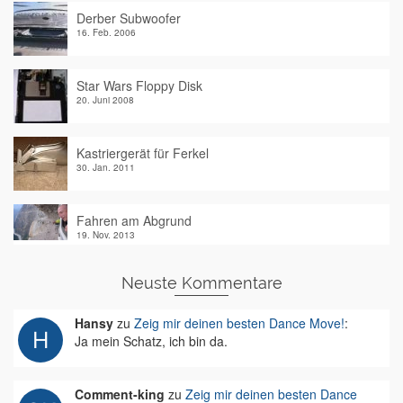
Derber Subwoofer
16. Feb. 2006
Star Wars Floppy Disk
20. Juni 2008
Kastriergerät für Ferkel
30. Jan. 2011
Fahren am Abgrund
19. Nov. 2013
Neuste Kommentare
Hansy
zu
Zeig mir deinen besten Dance Move!
:
Ja mein Schatz, ich bin da.
Comment-king
zu
Zeig mir deinen besten Dance