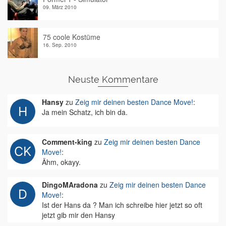
09. März 2010
75 coole Kostüme
16. Sep. 2010
Neuste Kommentare
Hansy
zu
Zeig mir deinen besten Dance Move!
:
Ja mein Schatz, ich bin da.
Comment-king
zu
Zeig mir deinen besten Dance
Move!
:
Ähm, okayy.
DingoMAradona
zu
Zeig mir deinen besten Dance
Move!
:
Ist der Hans da ? Man ich schreibe hier jetzt so oft
jetzt gib mir den Hansy