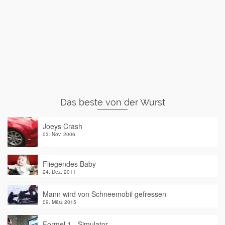
Das beste von der Wurst
Joeys Crash
03. Nov. 2006
Fliegendes Baby
24. Dez. 2011
Mann wird von Schneemobil gefressen
09. März 2015
Formel 1 - Simulator