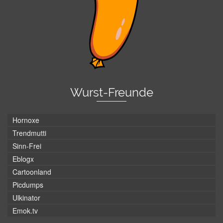
Wurst-Freunde
Hornoxe
Trendmutti
Sinn-Frei
Eblogx
Cartoonland
Picdumps
Ulkinator
Emok.tv