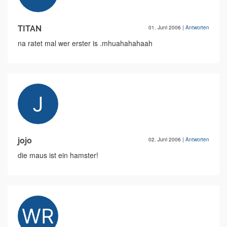
TITAN
01. Juni 2006
|
Antworten
na ratet mal wer erster is .mhuahahahaah
jojo
02. Juni 2006
|
Antworten
die maus ist ein hamster!