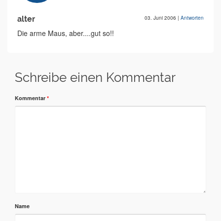
alter
03. Juni 2006
|
Antworten
Die arme Maus, aber....gut so!!
Schreibe einen Kommentar
Kommentar
*
Name