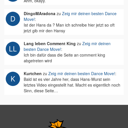
Ähm, okayy.
DingoMAradona
zu
Zeig mir deinen besten Dance
Move!
:
Ist der Hans da ? Man ich schreibe hier jetzt so oft
jetzt gib mir den Hansy
Lang leben Comment King
zu
Zeig mir deinen
besten Dance Move!
:
Ich bin dafür dass die Seite an comment king
abgetreten wird
Kurtchen
zu
Zeig mir deinen besten Dance Move!
:
Bald ist es vier Jahre her, dass Hans-Wurst sein
letztes Video eingestellt hat. Macht es eigentlich noch
Sinn, diese Seite…