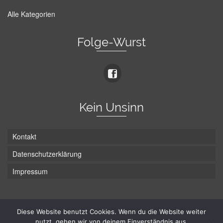
Alle Kategorien
Folge-Wurst
Kein Unsinn
Kontakt
Datenschutzerklärung
Impressum
Die Wurst hat zwei Enden - hier ist Unten!
Diese Website benutzt Cookies. Wenn du die Website weiter
nutzt, gehen wir von deinem Einverständnis aus.