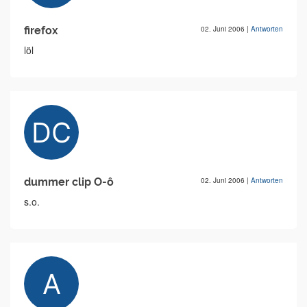
firefox
02. Juni 2006
|
Antworten
löl
dummer clip O-ô
02. Juni 2006
|
Antworten
s.o.