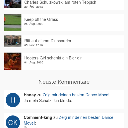
Charles Schulzkowski am roten Teppich
20. Feb. 2012
Keep off the Grass
25. Aug. 2008
Ritt auf einem Dinosaurier
05. Nov. 2016
Hooters Girl schenkt ein Bier ein
01. Aug. 2006
Neuste Kommentare
Hansy
zu
Zeig mir deinen besten Dance Move!
:
Ja mein Schatz, ich bin da.
Comment-king
zu
Zeig mir deinen besten Dance
Move!
: