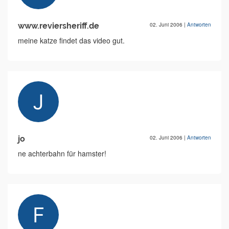
www.reviersheriff.de
02. Juni 2006
|
Antworten
meine katze findet das video gut.
jo
02. Juni 2006
|
Antworten
ne achterbahn für hamster!