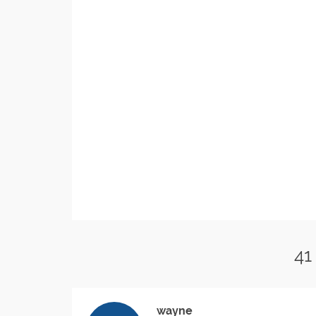
41
wayne