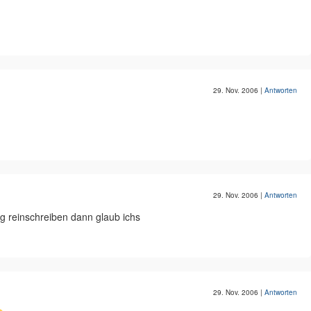
29. Nov. 2006
|
Antworten
29. Nov. 2006
|
Antworten
ng reinschreiben dann glaub ichs
29. Nov. 2006
|
Antworten