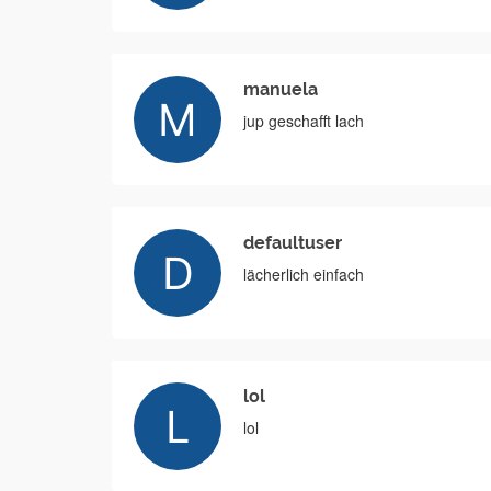
manuela
jup geschafft lach
defaultuser
lächerlich einfach
lol
lol