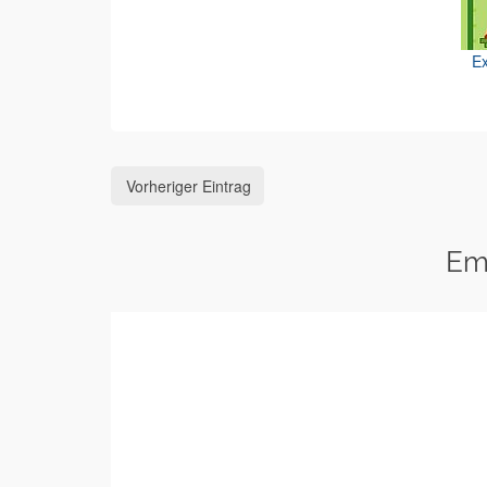
Ex
Vorheriger Eintrag
Em