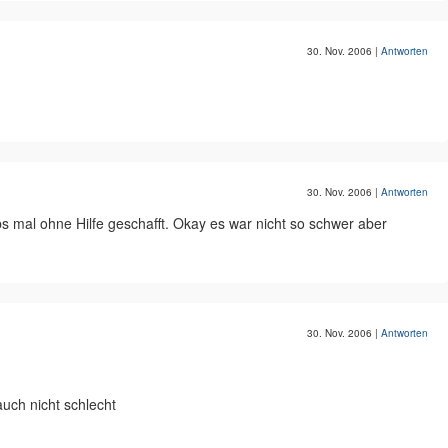
30. Nov. 2006
|
Antworten
30. Nov. 2006
|
Antworten
abs mal ohne Hilfe geschafft. Okay es war nicht so schwer aber
30. Nov. 2006
|
Antworten
auch nicht schlecht