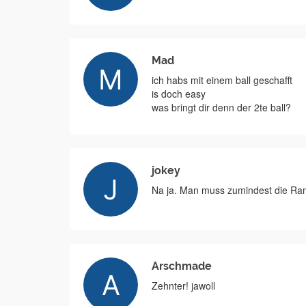
Mad
ich habs mit einem ball geschafft
is doch easy
was bringt dir denn der 2te ball?
jokey
Na ja. Man muss zumindest die Ramp
Arschmade
Zehnter! jawoll