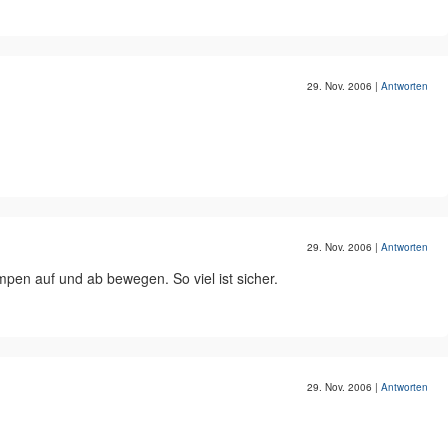
29. Nov. 2006
|
Antworten
29. Nov. 2006
|
Antworten
en auf und ab bewegen. So viel ist sicher.
29. Nov. 2006
|
Antworten