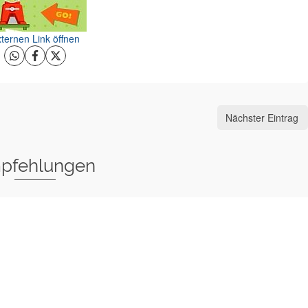
ternen Link öffnen
Nächster Eintrag
pfehlungen