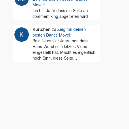
Move!
:
Ich bin dafür dass die Seite an
comment king abgetreten wird
Kurtchen
zu
Zeig mir deinen
besten Dance Move!
:
Bald ist es vier Jahre her, dass
Hans-Wurst sein letztes Video
eingestellt hat. Macht es eigentlich
noch Sinn, diese Seite…