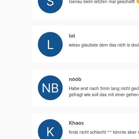
Genau beim letzten mal geschafft
lol
wieso glaubste dem das nich is doc
n00b
Habe erst nach 5min lang nicht ge
gefragt wie soll das mit einer gehen
Khaos
finds nicht schlecht ^^ könnte aber