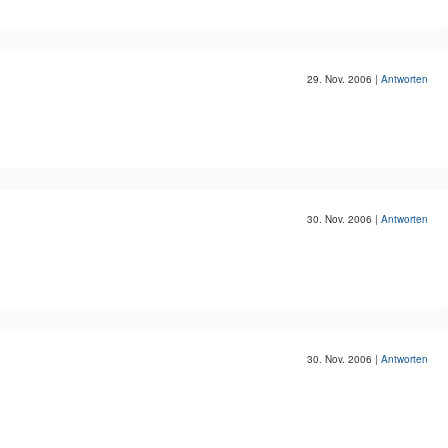
29. Nov. 2006
|
Antworten
30. Nov. 2006
|
Antworten
30. Nov. 2006
|
Antworten