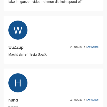
fake im ganzen video nehmen die kein speed pfff
wuZZup
01. Nov. 2014
|
Antworten
Macht sicher riesig Spaß.
hund
02. Nov. 2014
|
Antworten