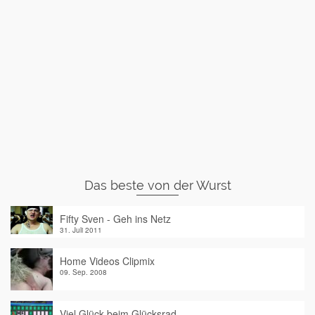
Das beste von der Wurst
Fifty Sven - Geh ins Netz
31. Juli 2011
Home Videos Clipmix
09. Sep. 2008
Viel Glück beim Glücksrad