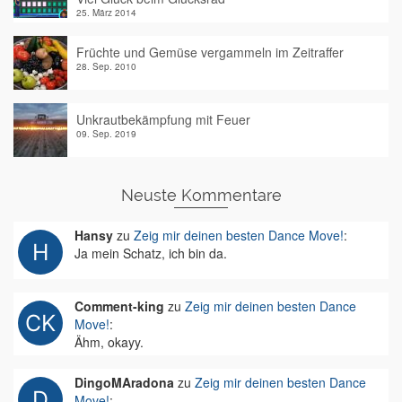
25. März 2014
Früchte und Gemüse vergammeln im Zeitraffer
28. Sep. 2010
Unkrautbekämpfung mit Feuer
09. Sep. 2019
Neuste Kommentare
Hansy
zu
Zeig mir deinen besten Dance Move!
:
Ja mein Schatz, ich bin da.
Comment-king
zu
Zeig mir deinen besten Dance
Move!
:
Ähm, okayy.
DingoMAradona
zu
Zeig mir deinen besten Dance
Move!
: