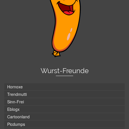
Wurst-Freunde
Hornoxe
Trendmutti
Sinn-Frei
Eblogx
Cartoonland
Picdumps