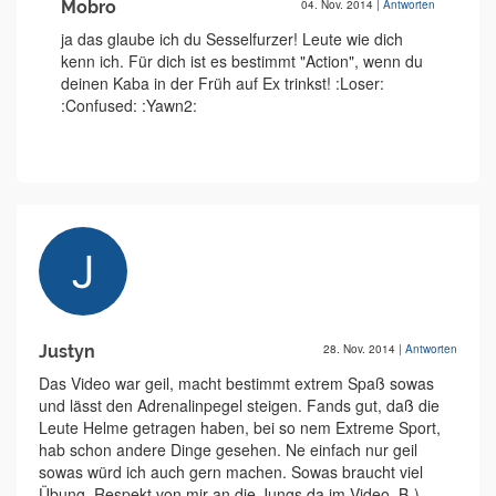
Mobro
04. Nov. 2014
|
Antworten
ja das glaube ich du Sesselfurzer! Leute wie dich
kenn ich. Für dich ist es bestimmt "Action", wenn du
deinen Kaba in der Früh auf Ex trinkst! :Loser:
:Confused: :Yawn2:
Justyn
28. Nov. 2014
|
Antworten
Das Video war geil, macht bestimmt extrem Spaß sowas
und lässt den Adrenalinpegel steigen. Fands gut, daß die
Leute Helme getragen haben, bei so nem Extreme Sport,
hab schon andere Dinge gesehen. Ne einfach nur geil
sowas würd ich auch gern machen. Sowas braucht viel
Übung. Respekt von mir an die Jungs da im Video. B-)