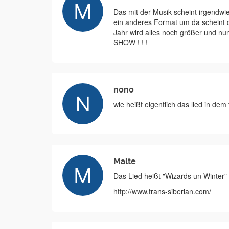
Das mit der Musik scheint irgendwi
ein anderes Format um da scheint de
Jahr wird alles noch größer und n
SHOW ! ! !
nono
wie heißt eigentlich das lied in dem 
Malte
Das Lied heißt "Wizards un Winter"
http://www.trans-siberian.com/