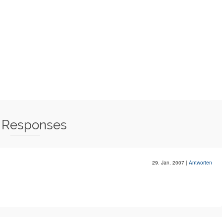
 Responses
29. Jan. 2007
|
Antworten