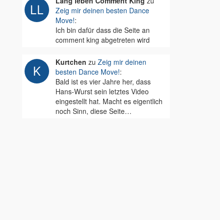
Lang leben Comment King
zu
Zeig mir deinen besten Dance
Move!
:
Ich bin dafür dass die Seite an
comment king abgetreten wird
Kurtchen
zu
Zeig mir deinen
besten Dance Move!
:
Bald ist es vier Jahre her, dass
Hans-Wurst sein letztes Video
eingestellt hat. Macht es eigentlich
noch Sinn, diese Seite…