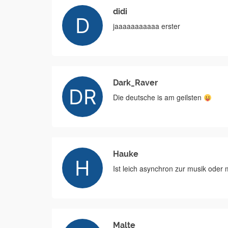
didi
jaaaaaaaaaaa erster
Dark_Raver
Die deutsche is am geilsten
Hauke
Ist leich asynchron zur musik oder 
Malte