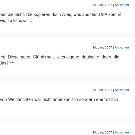
30. Jan. 2007
|
Antworten
ben die nicht. Die kopieren doch Alles, was aus den USA kommt:
s, Talkshows ....
30. Jan. 2007
|
Antworten
rst, Dieselmotor, Glühbirne... alles eigene, deutsche Ideen, die
 das? ^^
30. Jan. 2007
|
Antworten
 von Weihanchten war nicht amerikanisch sondern eher östlich
30. Jan. 2007
|
Antworten