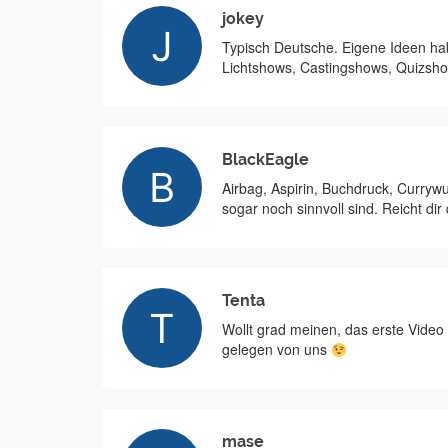
jokey
Typisch Deutsche. Eigene Ideen ha
Lichtshows, Castingshows, Quizshow
BlackEagle
Airbag, Aspirin, Buchdruck, Currywu
sogar noch sinnvoll sind. Reicht dir
Tenta
Wollt grad meinen, das erste Video
gelegen von uns
mase