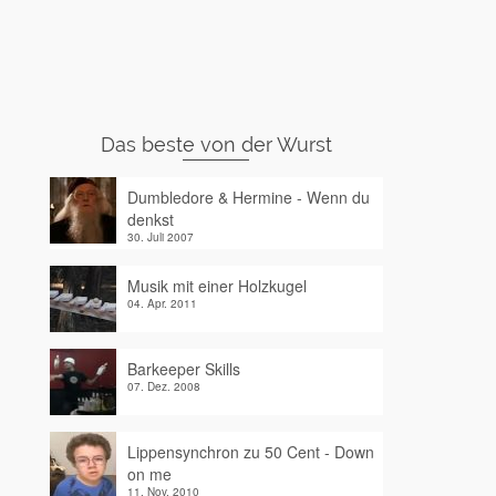
Das beste von der Wurst
Dumbledore & Hermine - Wenn du
denkst
30. Juli 2007
Musik mit einer Holzkugel
04. Apr. 2011
Barkeeper Skills
07. Dez. 2008
Lippensynchron zu 50 Cent - Down
on me
11. Nov. 2010