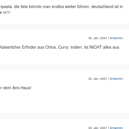
npasta. die liste könnte man endlos weiter führen. deutschland ist in
e nr1!
30. Jan. 2007
|
Antworten
aiserlicher Erfinder aus China, Curry: Indien. Ist NICHT alles aus
30. Jan. 2007
|
Antworten
ber dem Ami-Haus!
30. Jan. 2007
|
Antworten