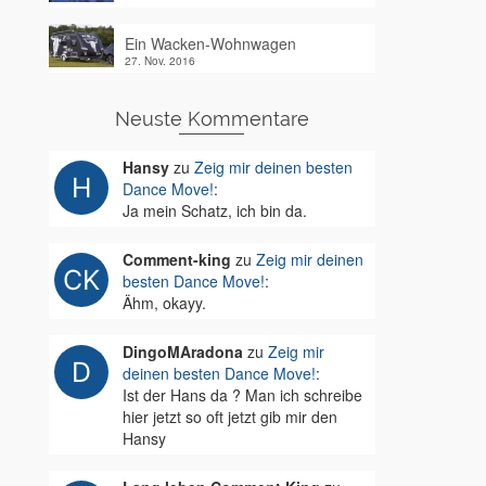
Ein Wacken-Wohnwagen
27. Nov. 2016
Neuste Kommentare
Hansy
zu
Zeig mir deinen besten
Dance Move!
:
Ja mein Schatz, ich bin da.
Comment-king
zu
Zeig mir deinen
besten Dance Move!
:
Ähm, okayy.
DingoMAradona
zu
Zeig mir
deinen besten Dance Move!
:
Ist der Hans da ? Man ich schreibe
hier jetzt so oft jetzt gib mir den
Hansy