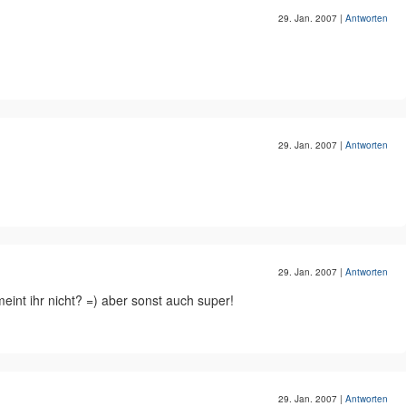
29. Jan. 2007
|
Antworten
29. Jan. 2007
|
Antworten
29. Jan. 2007
|
Antworten
meint ihr nicht? =) aber sonst auch super!
29. Jan. 2007
|
Antworten