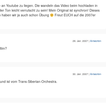
e an Youtube zu liegen. Die wandeln das Video beim hochladen in
r Ton leicht verrutscht zu sein! Mein Original ist synchron! Dieses
un haben wir ja auch schon Übung
Freut EUCH auf die 2007er
29. Jan. 2007
|
Antworten
film?
30. Jan. 2007
|
Antworten
 und ist vom Trans-Siberian-Orchestra.