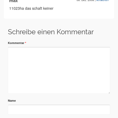
max
06. Dez. 2008
|
Antworten
11023ha das schaft keiner
Schreibe einen Kommentar
Kommentar
*
Name