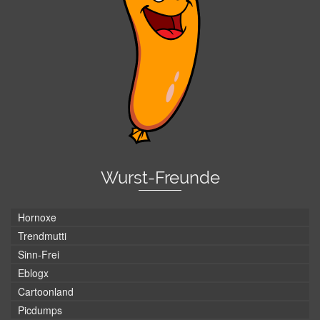
Wurst-Freunde
Hornoxe
Trendmutti
Sinn-Frei
Eblogx
Cartoonland
Picdumps