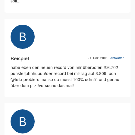
soll...
Beispiel
21. Dez. 2005
|
Antworten
habe eben den neuen record von mir überboten!!!:6.702
punkte!juhhhuuuu!der record bei mir lag auf 3.809! udn
@felix probiers mal so du musst 100% udn 5° und genau
über dem pilz!!versuche das mal!