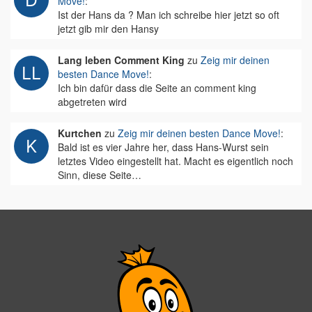
Move!
:
Ist der Hans da ? Man ich schreibe hier jetzt so oft
jetzt gib mir den Hansy
Lang leben Comment King
zu
Zeig mir deinen
besten Dance Move!
:
Ich bin dafür dass die Seite an comment king
abgetreten wird
Kurtchen
zu
Zeig mir deinen besten Dance Move!
:
Bald ist es vier Jahre her, dass Hans-Wurst sein
letztes Video eingestellt hat. Macht es eigentlich noch
Sinn, diese Seite…