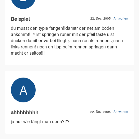
Beispiel
22. Dez. 2005
|
Antworten
du musst den typie fangen!!damitr der net am boden
ankommt!! ^ ist springen runer mit der pfeil taste uist
ducken damit er vorbei fliegt!> nach rechts rennen <nach
links rennen! noch en tipp beim rennen springen dann
macht er saltos!!!
ahhhhhhhh
22. Dez. 2005
|
Antworten
ja nur wie fängt man denn???