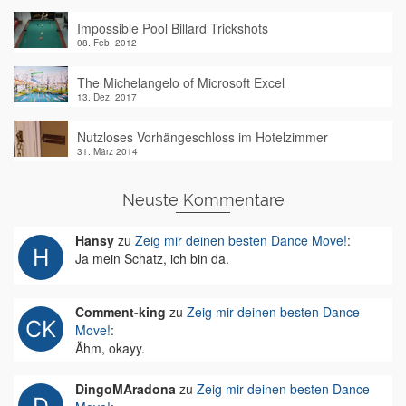
Impossible Pool Billard Trickshots
08. Feb. 2012
The Michelangelo of Microsoft Excel
13. Dez. 2017
Nutzloses Vorhängeschloss im Hotelzimmer
31. März 2014
Neuste Kommentare
Hansy
zu
Zeig mir deinen besten Dance Move!
:
Ja mein Schatz, ich bin da.
Comment-king
zu
Zeig mir deinen besten Dance
Move!
:
Ähm, okayy.
DingoMAradona
zu
Zeig mir deinen besten Dance