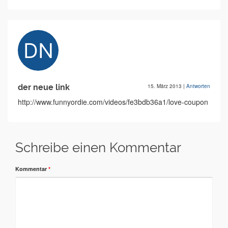
der neue link
15. März 2013
|
Antworten
http://www.funnyordie.com/videos/fe3bdb36a1/love-coupon
Schreibe einen Kommentar
Kommentar
*