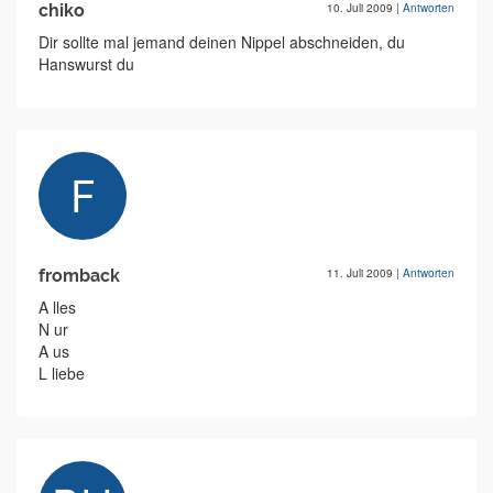
chiko
10. Juli 2009
|
Antworten
Dir sollte mal jemand deinen Nippel abschneiden, du
Hanswurst du
fromback
11. Juli 2009
|
Antworten
A lles
N ur
A us
L liebe