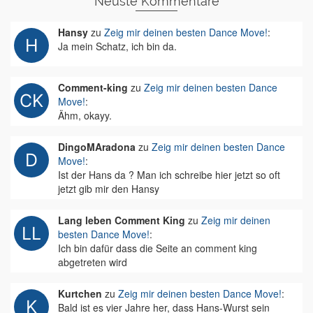
Neuste Kommentare
Hansy
zu
Zeig mir deinen besten Dance Move!
:
Ja mein Schatz, ich bin da.
Comment-king
zu
Zeig mir deinen besten Dance
Move!
:
Ähm, okayy.
DingoMAradona
zu
Zeig mir deinen besten Dance
Move!
:
Ist der Hans da ? Man ich schreibe hier jetzt so oft
jetzt gib mir den Hansy
Lang leben Comment King
zu
Zeig mir deinen
besten Dance Move!
:
Ich bin dafür dass die Seite an comment king
abgetreten wird
Kurtchen
zu
Zeig mir deinen besten Dance Move!
:
Bald ist es vier Jahre her, dass Hans-Wurst sein