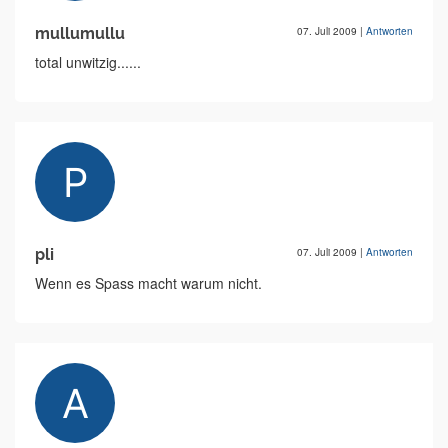
mullumullu
07. Juli 2009
|
Antworten
total unwitzig......
pli
07. Juli 2009
|
Antworten
Wenn es Spass macht warum nicht.