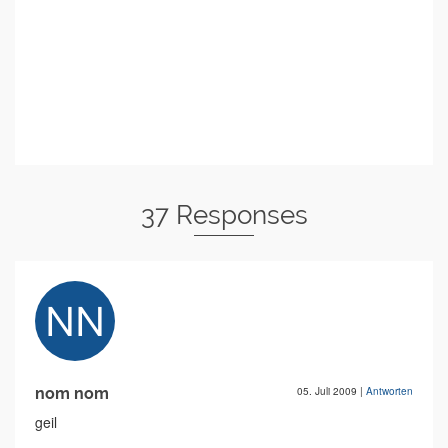
37 Responses
nom nom
05. Juli 2009
|
Antworten
geil