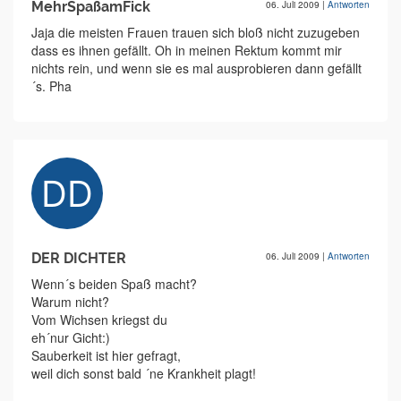
MehrSpaßamFick
06. Juli 2009
|
Antworten
Jaja die meisten Frauen trauen sich bloß nicht zuzugeben
dass es ihnen gefällt. Oh in meinen Rektum kommt mir
nichts rein, und wenn sie es mal ausprobieren dann gefällt
´s. Pha
DER DICHTER
06. Juli 2009
|
Antworten
Wenn´s beiden Spaß macht?
Warum nicht?
Vom Wichsen kriegst du
eh´nur Gicht:)
Sauberkeit ist hier gefragt,
weil dich sonst bald ´ne Krankheit plagt!