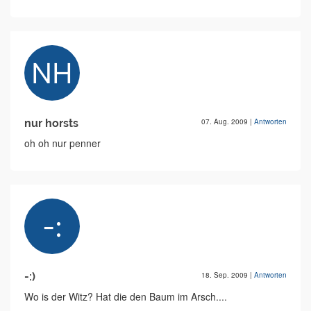
nur horsts
07. Aug. 2009
|
Antworten
oh oh nur penner
-:)
18. Sep. 2009
|
Antworten
Wo is der Witz? Hat die den Baum im Arsch....