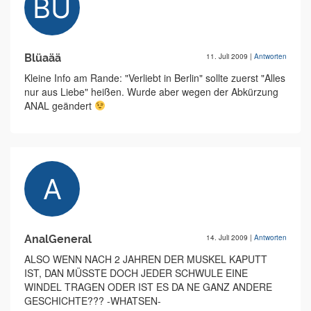
Blüaää
11. Juli 2009
|
Antworten
Kleine Info am Rande: "Verliebt in Berlin" sollte zuerst "Alles
nur aus Liebe" heißen. Wurde aber wegen der Abkürzung
ANAL geändert
AnalGeneral
14. Juli 2009
|
Antworten
ALSO WENN NACH 2 JAHREN DER MUSKEL KAPUTT
IST, DAN MÜSSTE DOCH JEDER SCHWULE EINE
WINDEL TRAGEN ODER IST ES DA NE GANZ ANDERE
GESCHICHTE??? -WHATSEN-