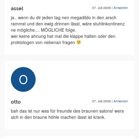
assel
07. Juli 2009
|
Antworten
ja.. wenn du dir jeden tag nen megadildo in den arsch
rammst und den ewig drinnen lässt, wäre stuhlinkontinenz
ne mögliche.... MÖGLICHE folge.
wer keine ahnung hat mal die klappe halten oder den
proktologen von nebenan fragen
otto
07. Juli 2009
|
Antworten
bah das ist nur was für freunde des braunen salons! wers
sich in den braune höhle machen lässt ist krank.