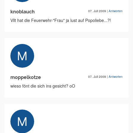
knoblauch
07. Juli 2009
|
Antworten
Vllt hat die Feuerwehr-"Frau" ja lust auf Popoliebe...?!
moppelkotze
07. Juli 2009
|
Antworten
wieso fönt die sich ins gesicht? oO