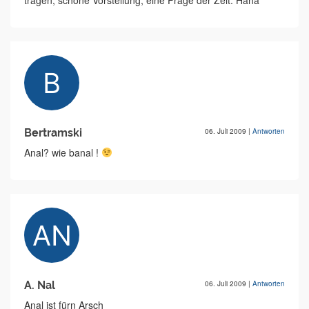
tragen, schöne Vorstellung, eine Frage der Zeit. Haha
Bertramski
06. Juli 2009
|
Antworten
Anal? wie banal !
A. Nal
06. Juli 2009
|
Antworten
Anal ist fürn Arsch