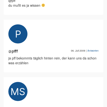
@pff
du mußt es ja wissen
@pfff
06. Juli 2009
|
Antworten
ja pff bekommts täglich hinten rein, der kann uns da schon
was erzählen