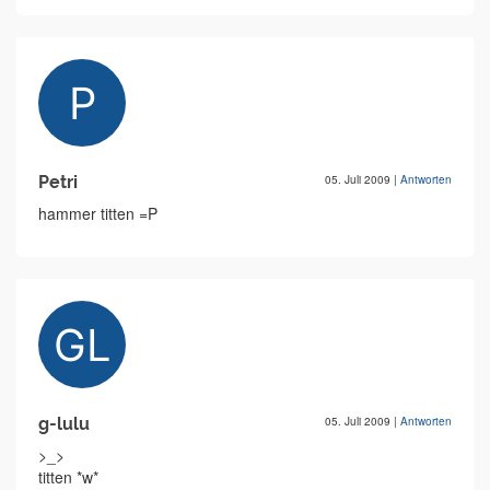
Petri
05. Juli 2009
|
Antworten
hammer titten =P
g-lulu
05. Juli 2009
|
Antworten
>_>
titten *w*