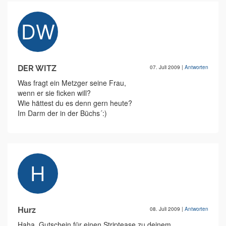
DER WITZ
07. Juli 2009
|
Antworten
Was fragt ein Metzger seine Frau,
wenn er sie ficken will?
Wie hättest du es denn gern heute?
Im Darm der in der Büchs´:)
Hurz
08. Juli 2009
|
Antworten
Haha, Gutschein für einen Striptease zu deinem