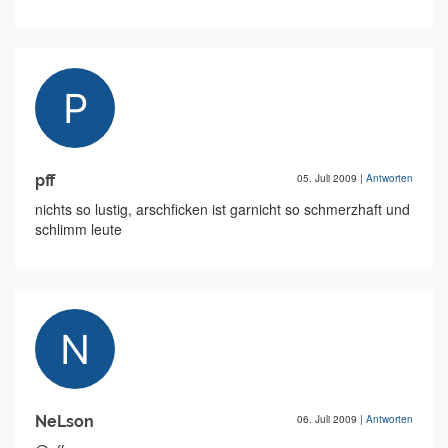
pff
05. Juli 2009
|
Antworten
nichts so lustig, arschficken ist garnicht so schmerzhaft und
schlimm leute
NeLson
06. Juli 2009
|
Antworten