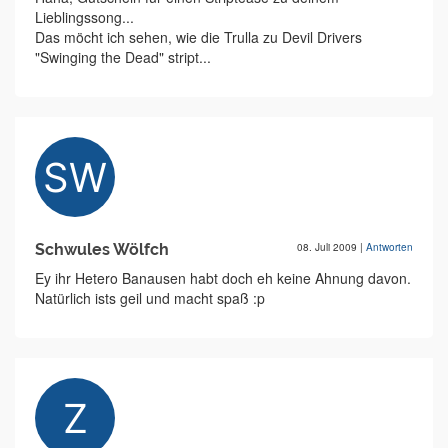
Lieblingssong...
Das möcht ich sehen, wie die Trulla zu Devil Drivers
"Swinging the Dead" stript...
Schwules Wölfch
08. Juli 2009
|
Antworten
Ey ihr Hetero Banausen habt doch eh keine Ahnung davon.
Natürlich ists geil und macht spaß :p