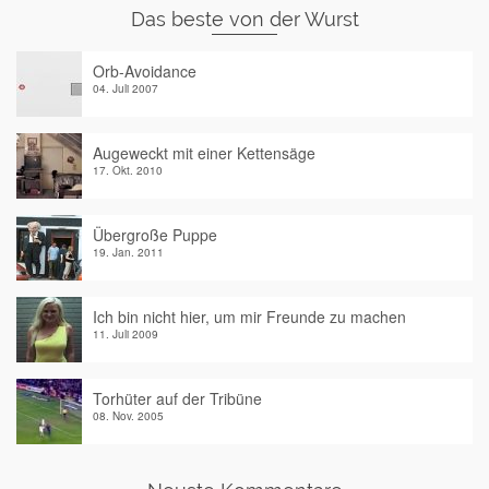
Das beste von der Wurst
Orb-Avoidance
04. Juli 2007
Augeweckt mit einer Kettensäge
17. Okt. 2010
Übergroße Puppe
19. Jan. 2011
Ich bin nicht hier, um mir Freunde zu machen
11. Juli 2009
Torhüter auf der Tribüne
08. Nov. 2005