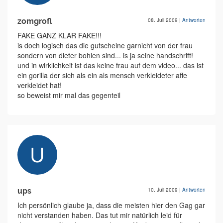
zomgrofl
08. Juli 2009
|
Antworten
FAKE GANZ KLAR FAKE!!!
is doch logisch das die gutscheine garnicht von der frau
sondern von dieter bohlen sind... is ja seine handschrift!
und in wirklichkeit ist das keine frau auf dem video... das ist
ein gorilla der sich als ein als mensch verkleideter affe
verkleidet hat!
so beweist mir mal das gegenteil
ups
10. Juli 2009
|
Antworten
Ich persönlich glaube ja, dass die meisten hier den Gag gar
nicht verstanden haben. Das tut mir natürlich leid für