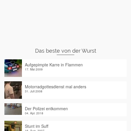
Das beste von der Wurst
Aufgepimpte Karre in Flammen
17. Mai 2009
Motorradgottesdienst mal anders
31. Juli 2008
Der Polizei entkommen
04. Apr. 2018
Stunt im Suff
16. Aug. 2007