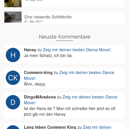
Eine niesende Schildkröte
21. Apr. 2017
Neuste Kommentare
Hansy
zu
Zeig mir deinen besten Dance Move!
:
Ja mein Schatz, ich bin da.
Comment-king
zu
Zeig mir deinen besten Dance
Move!
:
Ähm, okayy.
DingoMAradona
zu
Zeig mir deinen besten Dance
Move!
:
Ist der Hans da ? Man ich schreibe hier jetzt so oft
jetzt gib mir den Hansy
Lang leben Comment King
zu
Zeig mir deinen