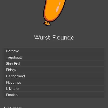
Wurst-Freunde
Hornoxe
Trendmutti
Sinn-Frei
Eblogx
Cartoonland
Picdumps
Ulkinator
Emok.tv