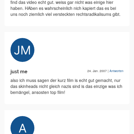
find das video echt gut. weiss gar nicht was einige hier
haben. HAben es wahrscheinlich nich kapiert das es bei
uns noch ziemlich viel versteckten rechtsradikalisums gibt.
just me
24. Jan. 2007
|
Antworten
also ich muss sagen der kurz film is echt gut gemacht, nur
das skinheads nicht gleich nazis sind is das einzige was ich
bemängel, ansosten top film!