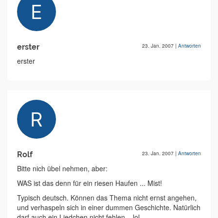
erster
23. Jan. 2007
|
Antworten
erster
Rolf
23. Jan. 2007
|
Antworten
Bitte nich übel nehmen, aber:
WAS ist das denn für ein riesen Haufen ... Mist!
Typisch deutsch. Können das Thema nicht ernst angehen,
und verhaspeln sich in einer dummen Geschichte. Natürlich
darf auch ein Liedchen nicht fehlen... lol