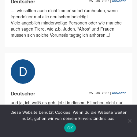
Deutscher
25. Jan. 2007
|
Antworten
.... wir sollten auch nicht immer sofort rumheulen, wenn
irgendeiner mal alle deutschen beleidigt.
Viele angeblich minderwetige Personen oder wie manche
auch sagen Tiere, wie z.b. Juden, "Afros" und Frauen,
müssen sich solche Vorurteile tagtäglich anhören...!
Deutscher
25. Jan. 2007
|
Antworten
und ja, ich weiß es geht jetzt in diesem Filmchen nicht nur
um die Deutschen >.<
Diese Website benutzt Cookies. Wenn du die Website weiter
nutzt, gehen wir von deinem Einverständnis aus.
OK