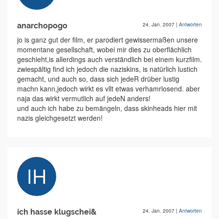
anarchopogo
24. Jan. 2007
|
Antworten
jo is ganz gut der film, er parodiert gewissermaßen unsere
momentane gesellschaft, wobei mir dies zu oberflächlich
geschieht,is allerdings auch verständlich bei einem kurzfilm.
zwiespältig find ich jedoch die naziskins, is natürlich lustich
gemacht, und auch so, dass sich jedeR drüber lustig
machn kann,jedoch wirkt es vllt etwas verhamrlosend. aber
naja das wirkt vermutlich auf jedeN anders!
und auch ich habe zu bemängeln, dass skinheads hier mit
nazis gleichgesetzt werden!
ich hasse klugschei&
24. Jan. 2007
|
Antworten