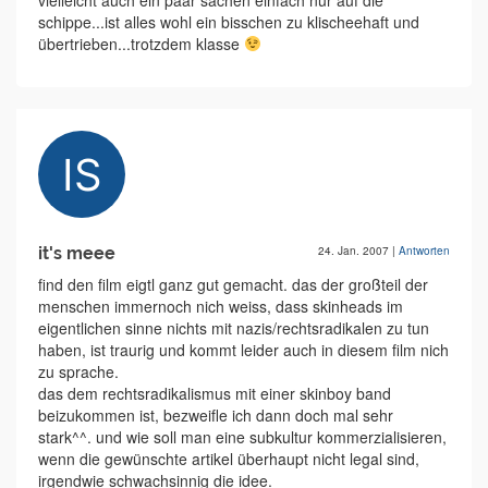
vielleicht auch ein paar sachen einfach nur auf die
schippe...ist alles wohl ein bisschen zu klischeehaft und
übertrieben...trotzdem klasse
it's meee
24. Jan. 2007
|
Antworten
find den film eigtl ganz gut gemacht. das der großteil der
menschen immernoch nich weiss, dass skinheads im
eigentlichen sinne nichts mit nazis/rechtsradikalen zu tun
haben, ist traurig und kommt leider auch in diesem film nich
zu sprache.
das dem rechtsradikalismus mit einer skinboy band
beizukommen ist, bezweifle ich dann doch mal sehr
stark^^. und wie soll man eine subkultur kommerzialisieren,
wenn die gewünschte artikel überhaupt nicht legal sind,
irgendwie schwachsinnig die idee.