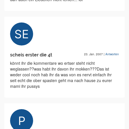
scheis erster die 4t
23. Jan. 2007
|
Antworten
könnt ihr die kommentare wo ertser steht nicht
weglassen??was habt ihr davon ihr mokken???Das ist
weder cool noch hab ihr da was von es nervt einfach ihr
seit echt die ober spasten geht ma nach hause zu eurer
mami ihr pussys