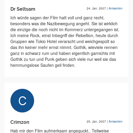
Dr Seltsam
24. Jan. 2007
|
Antworten
Ich würde sagen der Film hatt voll und ganz recht,
besonders was die Nazibewegung angeht. Sie ist wirklich
die einzige die noch nicht im Kommerz untergegangen ist.
Ich meine Rock, einst Inbegriff der Rebellion, heute durch
Gruppen wie Tokio Hotel verarscht und weichgespült so
das ihn keiner mehr ernst nimmt. Gothik, wieviele rennen
ganz in schwarz rum und haben eigentlich garnichts mit
Gothik zu tun und Punk geben sich viele nur weil sie das
hemmungslose Saufen geil finden.
Crimzon
25. Jan. 2007
|
Antworten
Hab mir den Film aufmerksam angeguckt.. Teilweise