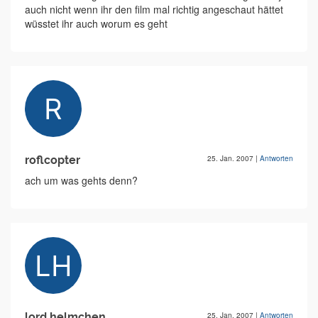
auch nicht wenn ihr den film mal richtig angeschaut hättet
wüsstet ihr auch worum es geht
roflcopter
25. Jan. 2007
|
Antworten
ach um was gehts denn?
lord helmchen
25. Jan. 2007
|
Antworten