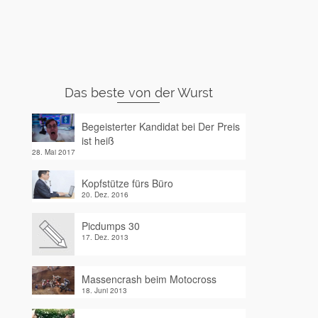
Das beste von der Wurst
Begeisterter Kandidat bei Der Preis
ist heiß
28. Mai 2017
Kopfstütze fürs Büro
20. Dez. 2016
Picdumps 30
17. Dez. 2013
Massencrash beim Motocross
18. Juni 2013