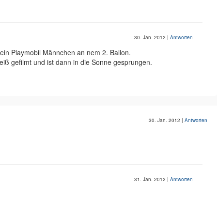
30. Jan. 2012
|
Antworten
 ein Playmobil Männchen an nem 2. Ballon.
iß gefilmt und ist dann in die Sonne gesprungen.
30. Jan. 2012
|
Antworten
31. Jan. 2012
|
Antworten