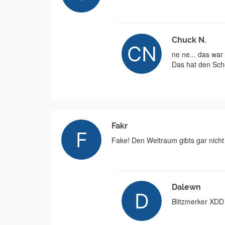
Chuck N.
ne ne... das war
Das hat den Sche
Fakr
Fake! Den Weltraum gibts gar nicht
Dalewn
Blitzmerker XDD