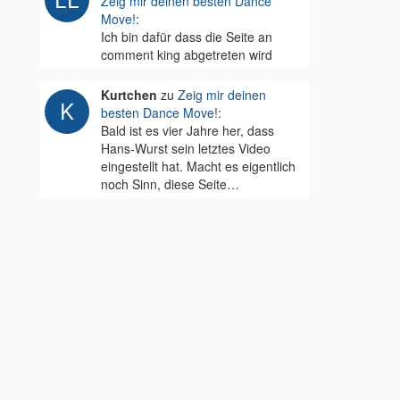
Zeig mir deinen besten Dance
Move!
:
Ich bin dafür dass die Seite an
comment king abgetreten wird
Kurtchen
zu
Zeig mir deinen
besten Dance Move!
:
Bald ist es vier Jahre her, dass
Hans-Wurst sein letztes Video
eingestellt hat. Macht es eigentlich
noch Sinn, diese Seite…