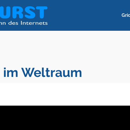
Gri
 im Weltraum