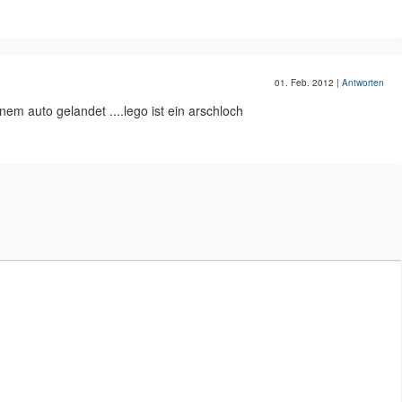
01. Feb. 2012
|
Antworten
em auto gelandet ....lego ist ein arschloch