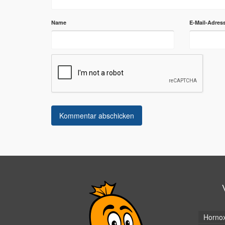
Name
E-Mail-Adres
Horno